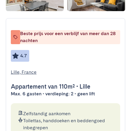
Beste prijs voor een verblijf van meer dan 28
nachten
4.7
Lille, France
Appartement
van 110m²
•
Lille
Max. 6 gasten • verdieping: 2 • geen lift
Zelfstandig aankomen
Toilettas, handdoeken en beddengoed
inbegrepen