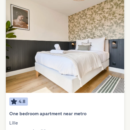
4.8
One bedroom apartment near metro
Lille