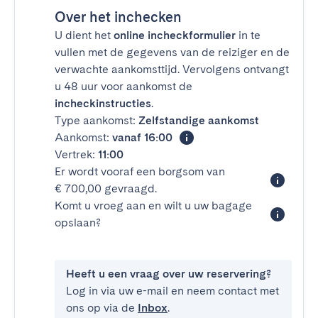
Over het inchecken
U dient het
online incheckformulier
in te
vullen met de gegevens van de reiziger en de
verwachte aankomsttijd. Vervolgens ontvangt
u 48 uur voor aankomst de
incheckinstructies
.
Type aankomst:
Zelfstandige aankomst
Aankomst:
vanaf 16:00
Vertrek:
11:00
Er wordt vooraf een borgsom van
€ 700,00 gevraagd.
Komt u vroeg aan en wilt u uw bagage
opslaan?
Heeft u een vraag over uw reservering?
Log in via uw e-mail en neem contact met
ons op via de
Inbox
.