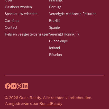
Over
Frankrijk
Gastheer worden
Portugal
Sponsor uw vrienden
Verenigde Arabische Emiraten
Carrières
Brazilië
Contact
Spanje
Help en veelgestelde vragen
Verenigd Koninkrijk
Guadeloupe
Ierland
Réunion
©
2026
GuestReady
.
Alle rechten voorbehouden.
Aangedreven door
RentalReady