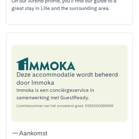
On our Airbnb profile, you'll find our guide to a 
great stay in Lille and the surrounding area.
Deze accommodatie wordt beheerd
door Immoka
Immoka is een conciërgeservice in
samenwerking met GuestReady.
Licentienummer van het onroerend goed: 5935000068938
Aankomst