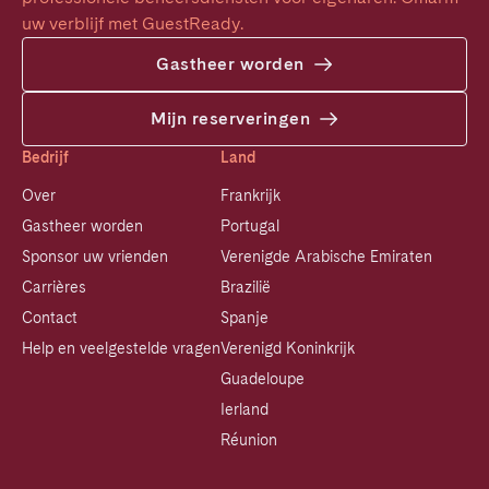
uw verblijf met GuestReady.
Gastheer worden
Mijn reserveringen
Bedrijf
Land
Over
Frankrijk
Gastheer worden
Portugal
Sponsor uw vrienden
Verenigde Arabische Emiraten
Carrières
Brazilië
Contact
Spanje
Help en veelgestelde vragen
Verenigd Koninkrijk
Guadeloupe
Ierland
Réunion