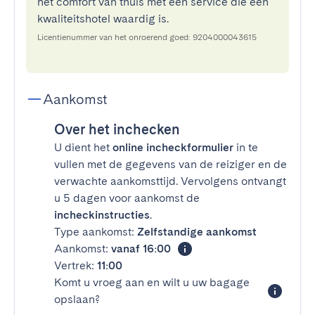
het comfort van thuis met een service die een
kwaliteitshotel waardig is.
Licentienummer van het onroerend goed: 9204000043615
Aankomst
Over het inchecken
U dient het
online incheckformulier
in te
vullen met de gegevens van de reiziger en de
verwachte aankomsttijd. Vervolgens ontvangt
u 5 dagen voor aankomst de
incheckinstructies
.
Type aankomst:
Zelfstandige aankomst
Aankomst:
vanaf 16:00
Vertrek:
11:00
Komt u vroeg aan en wilt u uw bagage
opslaan?