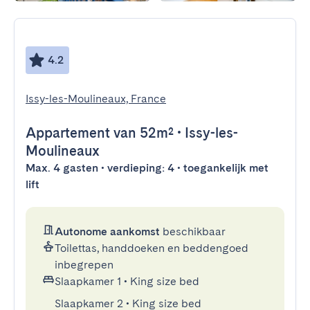
4.2
Issy-les-Moulineaux, France
Appartement
van 52m²
•
Issy-les-
Moulineaux
Max. 4 gasten • verdieping: 4 • toegankelijk met
lift
Autonome aankomst
beschikbaar
Toilettas, handdoeken en beddengoed
inbegrepen
Slaapkamer 1
•
King size bed
Slaapkamer 2
•
King size bed