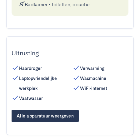
Badkamer
•
toiletten, douche
Uitrusting
Haardroger
Verwarming
Laptopvriendelijke
Wasmachine
werkplek
WiFi-internet
Vaatwasser
Alle apparatuur weergeven