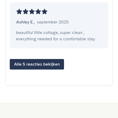
Ashley E.
,
september 2025
beautiful little cottage, super clean , 
everything needed for a comfortable stay
Alle 5 reacties bekijken