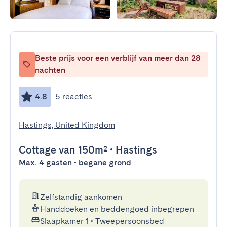
Beste prijs voor een verblijf van meer dan 28
nachten
4.8
5 reacties
Hastings, United Kingdom
Cottage
van 150m²
•
Hastings
Max. 4 gasten • begane grond
Zelfstandig aankomen
Handdoeken en beddengoed inbegrepen
Slaapkamer 1
•
Tweepersoonsbed