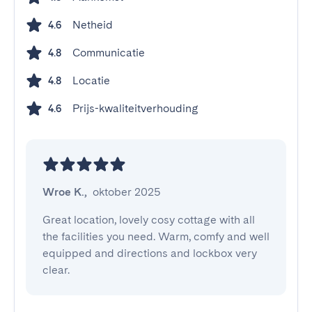
Netheid
4.6
Communicatie
4.8
Locatie
4.8
Prijs-kwaliteitverhouding
4.6
Wroe K.
,
oktober 2025
Great location, lovely cosy cottage with all 
the facilities you need. Warm, comfy and well 
equipped and directions and lockbox very 
clear.