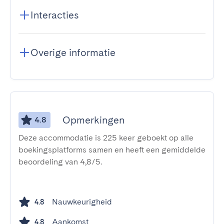
Interacties
Overige informatie
Opmerkingen
4.8
Deze accommodatie is 225 keer geboekt op alle
boekingsplatforms samen en heeft een gemiddelde
beoordeling van 4,8/5.
Nauwkeurigheid
4.8
Aankomst
4.8