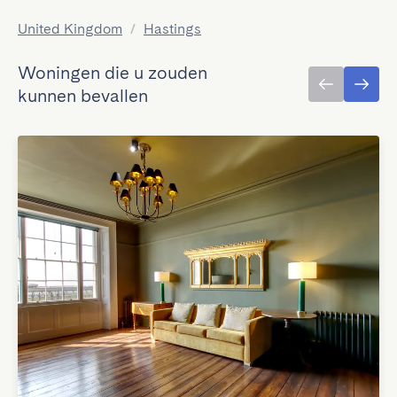
United Kingdom
/
Hastings
Woningen die u zouden
kunnen bevallen