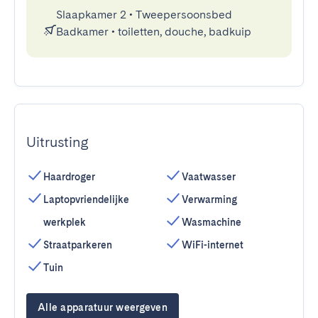
Slaapkamer 2
•
Tweepersoonsbed
Badkamer
•
toiletten, douche, badkuip
Uitrusting
Haardroger
Vaatwasser
Laptopvriendelijke
Verwarming
werkplek
Wasmachine
Straatparkeren
WiFi-internet
Tuin
Alle apparatuur weergeven