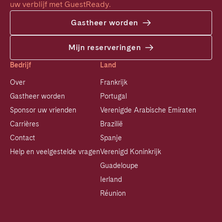
uw verblijf met GuestReady.
Gastheer worden
Mijn reserveringen
Bedrijf
Land
Over
Frankrijk
Gastheer worden
Portugal
Sponsor uw vrienden
Verenigde Arabische Emiraten
Carrières
Brazilië
Contact
Spanje
Help en veelgestelde vragen
Verenigd Koninkrijk
Guadeloupe
Ierland
Réunion