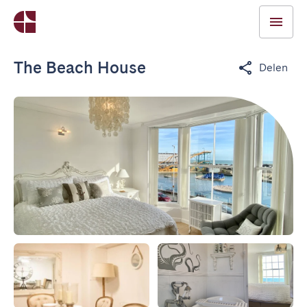
The Beach House
Delen