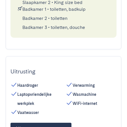
Slaapkamer 2
•
King size bed
Badkamer 1
•
toiletten, badkuip
Badkamer 2
•
toiletten
Badkamer 3
•
toiletten, douche
Uitrusting
Haardroger
Verwarming
Laptopvriendelijke
Wasmachine
werkplek
WiFi-internet
Vaatwasser