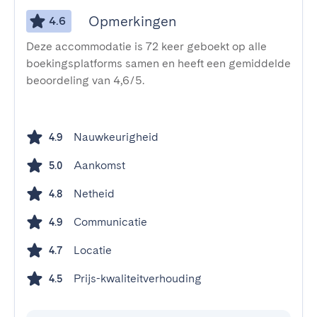
Opmerkingen
4.6
Deze accommodatie is 72 keer geboekt op alle
boekingsplatforms samen en heeft een gemiddelde
beoordeling van 4,6/5.
Nauwkeurigheid
4.9
Aankomst
5.0
Netheid
4.8
Communicatie
4.9
Locatie
4.7
Prijs-kwaliteitverhouding
4.5