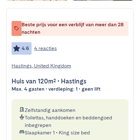
Beste prijs voor een verblijf van meer dan 28
nachten
4.6
4 reacties
Hastings, United Kingdom
Huis
van 120m²
•
Hastings
Max. 4 gasten • verdieping: 1 • geen lift
Zelfstandig aankomen
Toilettas, handdoeken en beddengoed
inbegrepen
Slaapkamer 1
•
King size bed