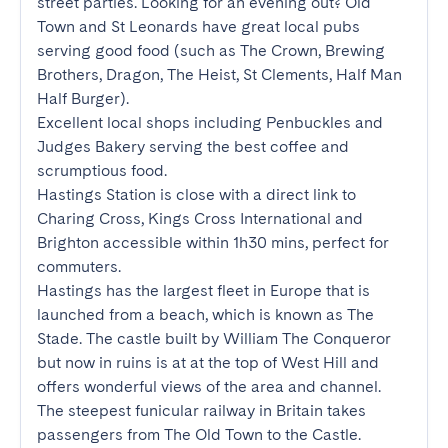
street parties. Looking for an evening out? Old 
Town and St Leonards have great local pubs 
serving good food (such as The Crown, Brewing 
Brothers, Dragon, The Heist, St Clements, Half Man 
Half Burger). 

Excellent local shops including Penbuckles and 
Judges Bakery serving the best coffee and 
scrumptious food. 

Hastings Station is close with a direct link to 
Charing Cross, Kings Cross International and 
Brighton accessible within 1h30 mins, perfect for 
commuters.

Hastings has the largest fleet in Europe that is 
launched from a beach, which is known as The 
Stade. The castle built by William The Conqueror 
but now in ruins is at at the top of West Hill and 
offers wonderful views of the area and channel. 
The steepest funicular railway in Britain takes 
passengers from The Old Town to the Castle.
