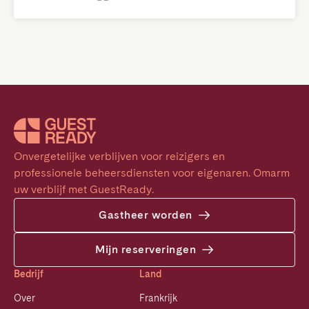
Onvergetelijke verblijven voor reizigers en 
professionele beheersdiensten voor eigenaren. Omarm 
uw verblijf met GuestReady.
Gastheer worden
Mijn reserveringen
Bedrijf
Land
Over
Frankrijk