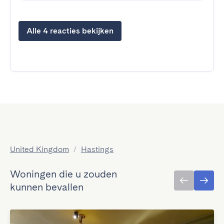
Alle 4 reacties bekijken
United Kingdom
/
Hastings
Woningen die u zouden
kunnen bevallen