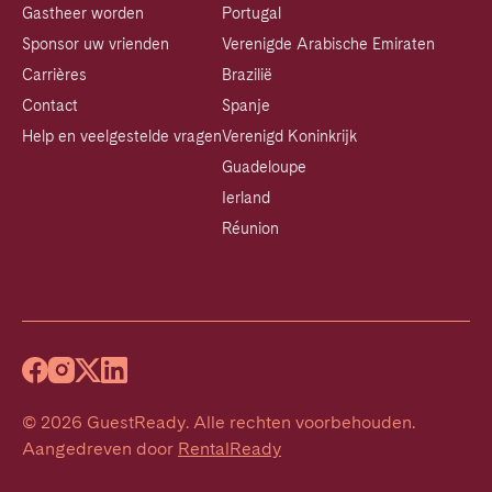
Gastheer worden
Portugal
Sponsor uw vrienden
Verenigde Arabische Emiraten
Carrières
Brazilië
Contact
Spanje
Help en veelgestelde vragen
Verenigd Koninkrijk
Guadeloupe
Ierland
Réunion
©
2026
GuestReady
.
Alle rechten voorbehouden.
Aangedreven door
RentalReady