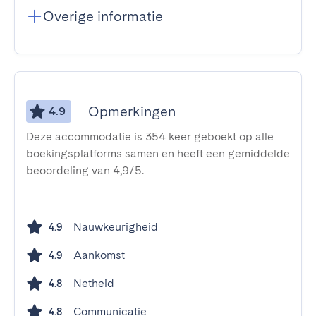
Overige informatie
Opmerkingen
4.9
Deze accommodatie is 354 keer geboekt op alle
boekingsplatforms samen en heeft een gemiddelde
beoordeling van 4,9/5.
Nauwkeurigheid
4.9
Aankomst
4.9
Netheid
4.8
Communicatie
4.8