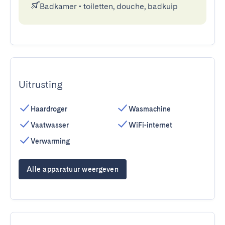
Badkamer
•
toiletten, douche, badkuip
Uitrusting
Haardroger
Wasmachine
Vaatwasser
WiFi-internet
Verwarming
Alle apparatuur weergeven