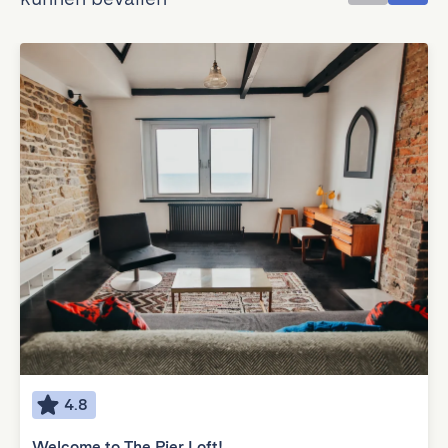
4.8
Welcome to The Pier Loft!