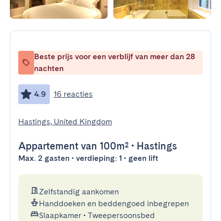
Beste prijs voor een verblijf van meer dan 28
nachten
4.9
16 reacties
Hastings, United Kingdom
Appartement
van 100m²
•
Hastings
Max. 2 gasten • verdieping: 1 • geen lift
Zelfstandig aankomen
Handdoeken en beddengoed inbegrepen
Slaapkamer
•
Tweepersoonsbed