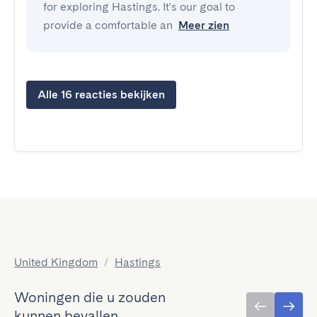
for exploring Hastings. It's our goal to
provide a comfortable an
Meer zien
Alle 16 reacties bekijken
United Kingdom
/
Hastings
Woningen die u zouden
kunnen bevallen