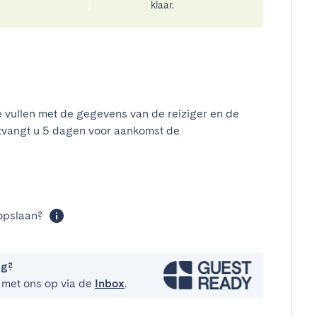
klaar.
e vullen met de gegevens van de reiziger en de
tvangt u 5 dagen voor aankomst de
t
opslaan?
ng?
 met ons op via de
Inbox
.