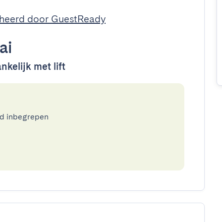
heerd door GuestReady
ai
nkelijk met lift
ed inbegrepen