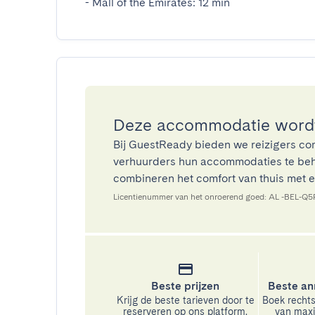
- Mall of the Emirates: 12 min
Deze accommodatie wordt
Bij GuestReady bieden we reizigers co
verhuurders hun accommodaties te beh
combineren het comfort van thuis met ee
Licentienummer van het onroerend goed: AL -BEL-Q
Beste prijzen
Beste an
Krijg de beste tarieven door te
Boek rechts
reserveren op ons platform.
van maxim