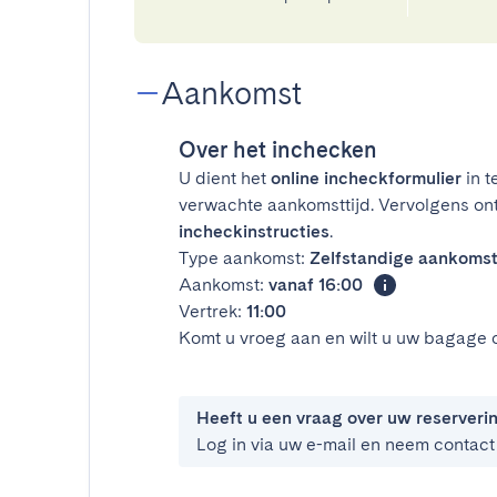
Aankomst
Over het inchecken
U dient het
online incheckformulier
in t
verwachte aankomsttijd. Vervolgens on
incheckinstructies
.
Type aankomst:
Zelfstandige aankoms
Aankomst:
vanaf 16:00
Vertrek:
11:00
Komt u vroeg aan en wilt u uw bagage 
Heeft u een vraag over uw reserveri
Log in via uw e-mail en neem contact