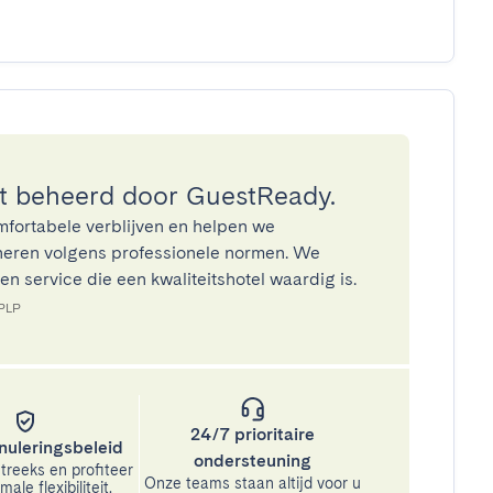
 beheerd door GuestReady.
mfortabele verblijven en helpen we
eren volgens professionele normen. We
n service die een kwaliteitshotel waardig is.
5PLP
24/7 prioritaire
nuleringsbeleid
ondersteuning
treeks en profiteer
Onze teams staan altijd voor u
ale flexibiliteit.