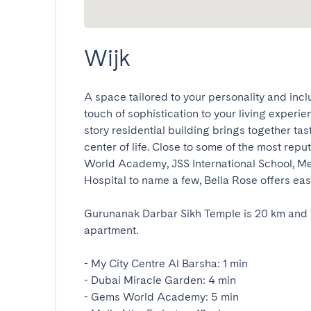
Wijk
A space tailored to your personality and incl
touch of sophistication to your living experie
story residential building brings together tas
center of life. Close to some of the most rep
World Academy, JSS International School, Med
Hospital to name a few, Bella Rose offers easy a
Gurunanak Darbar Sikh Temple is 20 km and T
apartment. 

- My City Centre Al Barsha: 1 min

- Dubai Miracle Garden: 4 min

- Gems World Academy: 5 min
