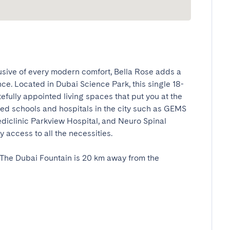
usive of every modern comfort, Bella Rose adds a 
nce. Located in Dubai Science Park, this single 18-
tefully appointed living spaces that put you at the 
uted schools and hospitals in the city such as GEMS 
iclinic Parkview Hospital, and Neuro Spinal 
ccess to all the necessities. 

he Dubai Fountain is 20 km away from the 