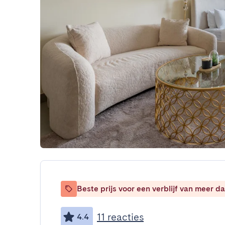
Beste prijs voor een verblijf van meer 
11 reacties
4.4