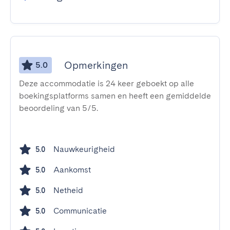
Opmerkingen
5.0
Deze accommodatie is 24 keer geboekt op alle
boekingsplatforms samen en heeft een gemiddelde
beoordeling van 5/5.
Nauwkeurigheid
5.0
Aankomst
5.0
Netheid
5.0
Communicatie
5.0