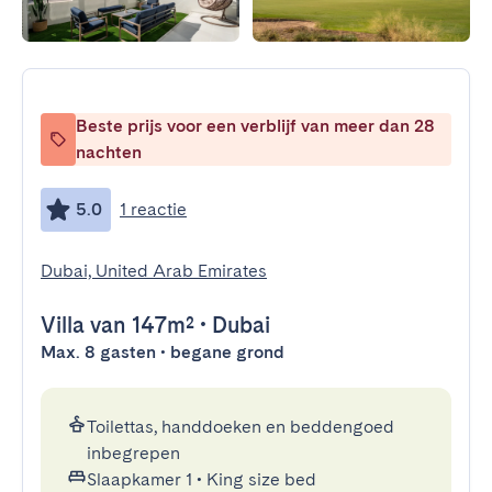
Beste prijs voor een verblijf van meer dan 28
nachten
5.0
1 reactie
Dubai, United Arab Emirates
Villa
van 147m²
•
Dubai
Max. 8 gasten • begane grond
Toilettas, handdoeken en beddengoed
inbegrepen
Slaapkamer 1
•
King size bed