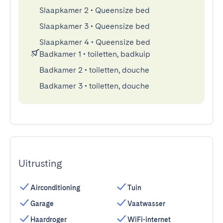
Slaapkamer 2
•
Queensize bed
Slaapkamer 3
•
Queensize bed
Slaapkamer 4
•
Queensize bed
Badkamer 1
•
toiletten, badkuip
Badkamer 2
•
toiletten, douche
Badkamer 3
•
toiletten, douche
Uitrusting
Airconditioning
Tuin
Garage
Vaatwasser
Haardroger
WiFi-internet