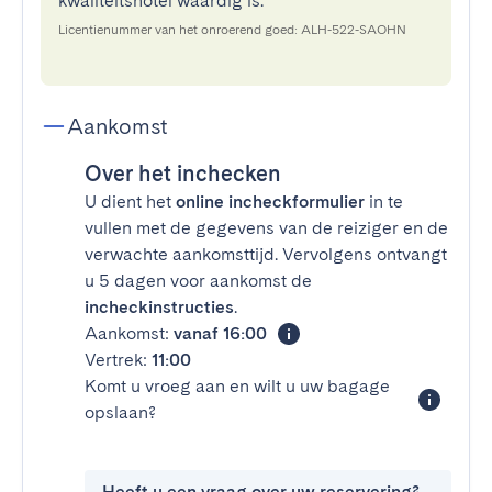
kwaliteitshotel waardig is.
Licentienummer van het onroerend goed: ALH-522-SAOHN
Aankomst
Over het inchecken
U dient het
online incheckformulier
in te
vullen met de gegevens van de reiziger en de
verwachte aankomsttijd. Vervolgens ontvangt
u 5 dagen voor aankomst de
incheckinstructies
.
Aankomst:
vanaf 16:00
Vertrek:
11:00
Komt u vroeg aan en wilt u uw bagage
opslaan?
Heeft u een vraag over uw reservering?