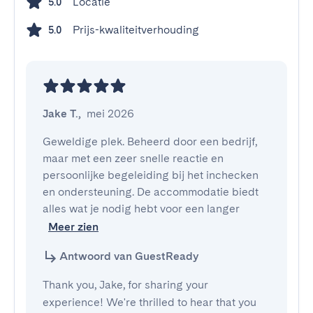
Locatie
5.0
Prijs-kwaliteitverhouding
5.0
Jake T.
,
mei 2026
Geweldige plek. Beheerd door een bedrijf, 
maar met een zeer snelle reactie en 
persoonlijke begeleiding bij het inchecken 
en ondersteuning. De accommodatie biedt 
alles wat je nodig hebt voor een langer
Meer zien
Antwoord van GuestReady
Thank you, Jake, for sharing your
experience! We're thrilled to hear that you