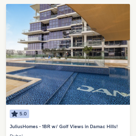
5.0
JuliusHomes - 1BR w/ Golf Views in Damac Hills!