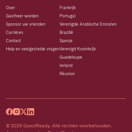
Over
Frankrijk
Gastheer worden
Portugal
Sponsor uw vrienden
Verenigde Arabische Emiraten
Carrières
Brazilië
Contact
Spanje
Help en veelgestelde vragen
Verenigd Koninkrijk
Guadeloupe
Ierland
Réunion
©
2026
GuestReady
.
Alle rechten voorbehouden.