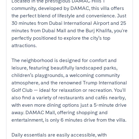
Located in the prestigious DAMAC Hills 1 
community, developed by DAMAC, this villa offers 
the perfect blend of lifestyle and convenience. Just 
30 minutes from Dubai International Airport and 25 
minutes from Dubai Mall and the Burj Khalifa, you're 
perfectly positioned to explore the city’s top 
attractions.

The neighborhood is designed for comfort and 
leisure, featuring beautifully landscaped parks, 
children’s playgrounds, a welcoming community 
atmosphere, and the renowned Trump International 
Golf Club — ideal for relaxation or recreation. You'll 
also find a variety of restaurants and cafés nearby, 
with even more dining options just a 5-minute drive 
away. DAMAC Mall, offering shopping and 
entertainment, is only 6 minutes drive from the villa.

Daily essentials are easily accessible, with 