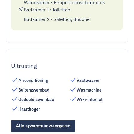
Woonkamer
•
Eenpersoonsslaapbank
Badkamer 1
•
toiletten
Badkamer 2
•
toiletten, douche
Uitrusting
Airconditioning
Vaatwasser
Buitenzwembad
Wasmachine
Gedeeld zwembad
WiFi-internet
Haardroger
Alle apparatuur weergeven