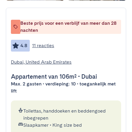
Beste prijs voor een verblijf van meer dan 28
nachten
4.8
11 reacties
Dubai, United Arab Emirates
Appartement
van 106m²
•
Dubai
Max. 2 gasten • verdieping: 10 • toegankelijk met
lift
Toilettas, handdoeken en beddengoed
inbegrepen
Slaapkamer
•
King size bed