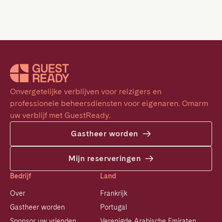
Onvergetelijke verblijven voor reizigers en 
professionele beheersdiensten voor eigenaren. Omarm 
uw verblijf met GuestReady.
Gastheer worden
Mijn reserveringen
Bedrijf
Land
Over
Frankrijk
Gastheer worden
Portugal
Sponsor uw vrienden
Verenigde Arabische Emiraten