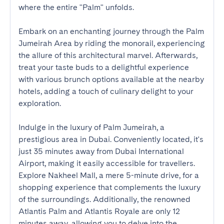
where the entire "Palm" unfolds.

Embark on an enchanting journey through the Palm 
Jumeirah Area by riding the monorail, experiencing 
the allure of this architectural marvel. Afterwards, 
treat your taste buds to a delightful experience 
with various brunch options available at the nearby 
hotels, adding a touch of culinary delight to your 
exploration.

Indulge in the luxury of Palm Jumeirah, a 
prestigious area in Dubai. Conveniently located, it's 
just 35 minutes away from Dubai International 
Airport, making it easily accessible for travellers. 
Explore Nakheel Mall, a mere 5-minute drive, for a 
shopping experience that complements the luxury 
of the surroundings. Additionally, the renowned 
Atlantis Palm and Atlantis Royale are only 12 
minutes away, allowing you to delve into the 