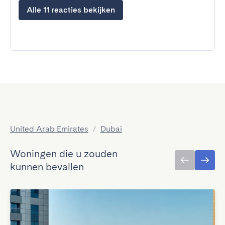
Alle 11 reacties bekijken
United Arab Emirates
/
Dubai
Woningen die u zouden
kunnen bevallen