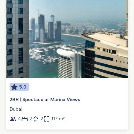
5.0
2BR | Spectacular Marina Views
Dubai
4
2
2
117 m²