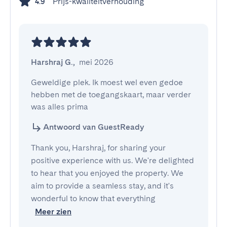
Prijs-kwaliteitverhouding
4.9
Harshraj G.
,
mei 2026
Geweldige plek. Ik moest wel even gedoe 
hebben met de toegangskaart, maar verder 
was alles prima
Antwoord van GuestReady
Thank you, Harshraj, for sharing your
positive experience with us. We're delighted
to hear that you enjoyed the property. We
aim to provide a seamless stay, and it's
wonderful to know that everything
Meer zien