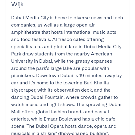
Wijk
Dubai Media City is home to diverse news and tech 
companies, as well as a large open-air 
amphitheatre that hosts international music acts 
and food festivals. Al fresco cafes offering 
speciality teas and global fare in Dubai Media City 
Park draw students from the nearby American 
University in Dubai, while the grassy expanses 
around the park’s large lake are popular with 
picnickers. Downtown Dubai is 19 minutes away by 
car and it's home to the towering Burj Khalifa 
skyscraper, with its observation deck, and the 
dancing Dubai Fountain, where crowds gather to 
watch music and light shows. The sprawling Dubai 
Mall offers global fashion brands and casual 
eateries, while Emaar Boulevard has a chic cafe 
scene. The Dubai Opera hosts dance, opera and 
musicals in a striking dhow-shaped building.