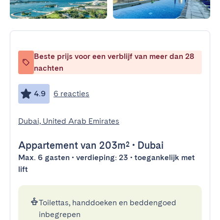
Beste prijs voor een verblijf van meer dan 28
nachten
4.9
6 reacties
Dubai, United Arab Emirates
Appartement
van 203m²
•
Dubai
Max. 6 gasten • verdieping: 23 • toegankelijk met
lift
Toilettas, handdoeken en beddengoed
inbegrepen