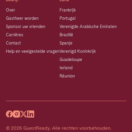
Over
Frankrijk
Gastheer worden
Portugal
Sponsor uw vrienden
Verenigde Arabische Emiraten
Carrières
Brazilië
Contact
Spanje
Help en veelgestelde vragen
Verenigd Koninkrijk
Guadeloupe
Ierland
Réunion
©
2026
GuestReady
.
Alle rechten voorbehouden.