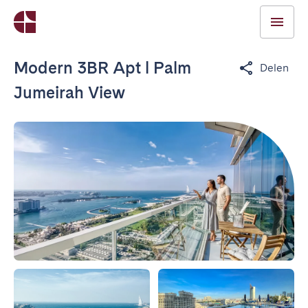
Modern 3BR Apt l Palm
Delen
Jumeirah View