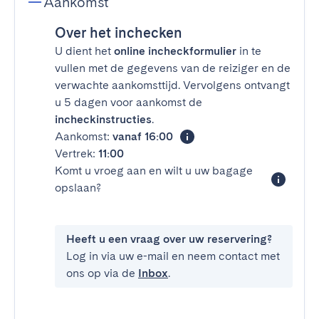
Aankomst
Over het inchecken
U dient het
online incheckformulier
in te
vullen met de gegevens van de reiziger en de
verwachte aankomsttijd. Vervolgens ontvangt
u 5 dagen voor aankomst de
incheckinstructies
.
Aankomst:
vanaf 16:00
Vertrek:
11:00
Komt u vroeg aan en wilt u uw bagage
opslaan?
Heeft u een vraag over uw reservering?
Log in via uw e-mail en neem contact met
ons op via de
Inbox
.