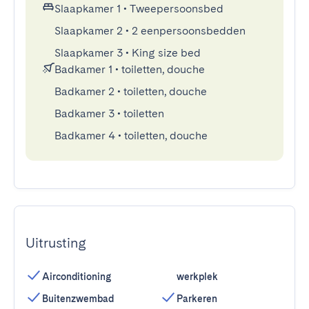
Slaapkamer 1
•
Tweepersoonsbed
Slaapkamer 2
•
2 eenpersoonsbedden
Slaapkamer 3
•
King size bed
Badkamer 1
•
toiletten, douche
Badkamer 2
•
toiletten, douche
Badkamer 3
•
toiletten
Badkamer 4
•
toiletten, douche
Uitrusting
Airconditioning
werkplek
Buitenzwembad
Parkeren