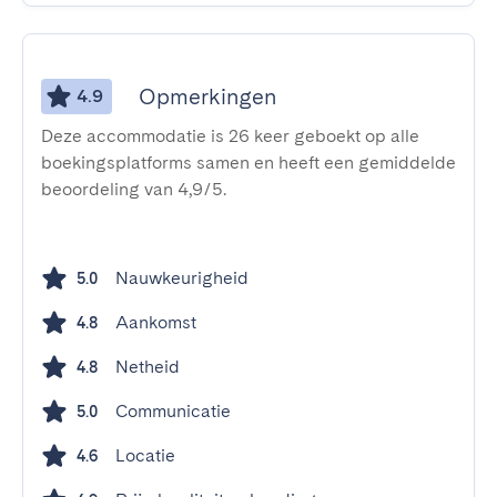
Opmerkingen
4.9
Deze accommodatie is 26 keer geboekt op alle
boekingsplatforms samen en heeft een gemiddelde
beoordeling van 4,9/5.
Nauwkeurigheid
5.0
Aankomst
4.8
Netheid
4.8
Communicatie
5.0
Locatie
4.6