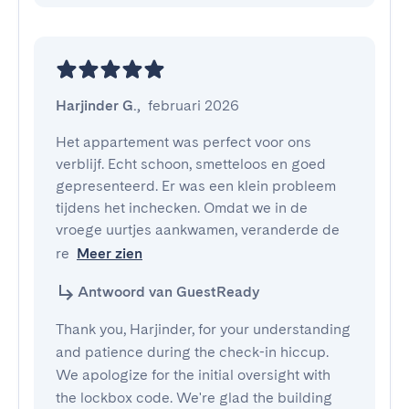
Harjinder G.
,
februari 2026
Het appartement was perfect voor ons 
verblijf. Echt schoon, smetteloos en goed 
gepresenteerd. Er was een klein probleem 
tijdens het inchecken. Omdat we in de 
vroege uurtjes aankwamen, veranderde de 
re
Meer zien
Antwoord van GuestReady
Thank you, Harjinder, for your understanding
and patience during the check-in hiccup.
We apologize for the initial oversight with
the lockbox code. We're glad the building