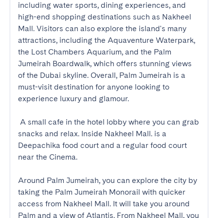
including water sports, dining experiences, and 
high-end shopping destinations such as Nakheel 
Mall. Visitors can also explore the island's many 
attractions, including the Aquaventure Waterpark, 
the Lost Chambers Aquarium, and the Palm 
Jumeirah Boardwalk, which offers stunning views 
of the Dubai skyline. Overall, Palm Jumeirah is a 
must-visit destination for anyone looking to 
experience luxury and glamour.

 A small cafe in the hotel lobby where you can grab 
snacks and relax. Inside Nakheel Mall. is a 
Deepachika food court and a regular food court 
near the Cinema.

Around Palm Jumeirah, you can explore the city by 
taking the Palm Jumeirah Monorail with quicker 
access from Nakheel Mall. It will take you around 
Palm and a view of Atlantis. From Nakheel Mall, you 