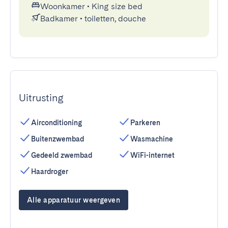
Woonkamer
•
King size bed
Badkamer
•
toiletten, douche
Uitrusting
Airconditioning
Parkeren
Buitenzwembad
Wasmachine
Gedeeld zwembad
WiFi-internet
Haardroger
Alle apparatuur weergeven