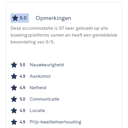
Opmerkingen
5.0
Deze accommodatie is 97 keer geboekt op alle
boekingsplatforms samen en heeft een gemiddelde
beoordeling van 5/5.
Nauwkeurigheid
5.0
Aankomst
4.9
Netheid
4.9
Communicatie
5.0
Locatie
4.9
Prijs-kwaliteitverhouding
4.9