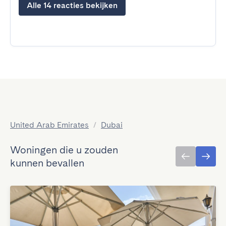
Alle 14 reacties bekijken
United Arab Emirates
/
Dubai
Woningen die u zouden
kunnen bevallen