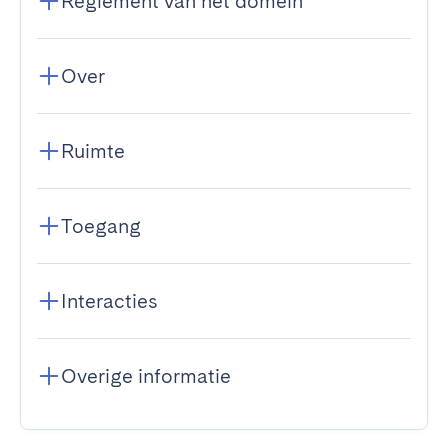
Reglement van het domein
Over
Ruimte
Toegang
Interacties
Overige informatie