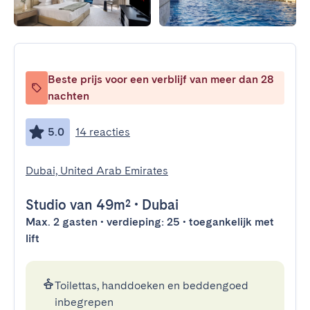
Beste prijs voor een verblijf van meer dan 28
nachten
5.0
14 reacties
Dubai, United Arab Emirates
Studio
van 49m²
•
Dubai
Max. 2 gasten • verdieping: 25 • toegankelijk met
lift
Toilettas, handdoeken en beddengoed
inbegrepen