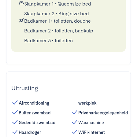
Slaapkamer 1
•
Queensize bed
Slaapkamer 2
•
King size bed
Badkamer 1
•
toiletten, douche
Badkamer 2
•
toiletten, badkuip
Badkamer 3
•
toiletten
Uitrusting
Airconditioning
werkplek
Buitenzwembad
Privéparkeergelegenheid
Gedeeld zwembad
Wasmachine
Haardroger
WiFi-internet