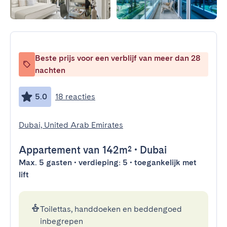
Beste prijs voor een verblijf van meer dan 28
nachten
5.0
18 reacties
Dubai, United Arab Emirates
Appartement
van 142m²
•
Dubai
Max. 5 gasten • verdieping: 5 • toegankelijk met
lift
Toilettas, handdoeken en beddengoed
inbegrepen