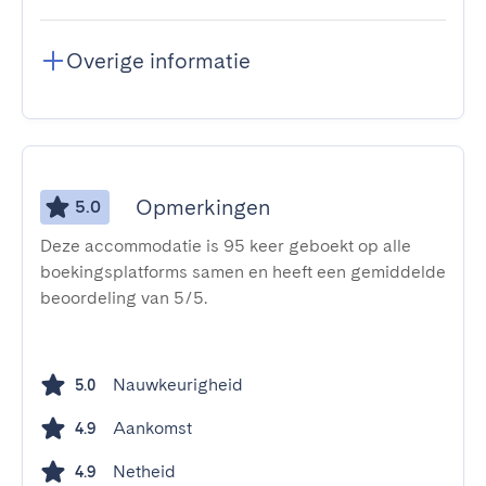
Overige informatie
Opmerkingen
5.0
Deze accommodatie is 95 keer geboekt op alle
boekingsplatforms samen en heeft een gemiddelde
beoordeling van 5/5.
Nauwkeurigheid
5.0
Aankomst
4.9
Netheid
4.9