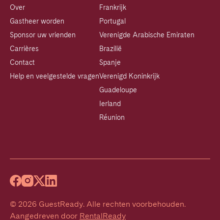
Over
Frankrijk
Gastheer worden
Portugal
Sponsor uw vrienden
Verenigde Arabische Emiraten
Carrières
Brazilië
Contact
Spanje
Help en veelgestelde vragen
Verenigd Koninkrijk
Guadeloupe
Ierland
Réunion
©
2026
GuestReady
.
Alle rechten voorbehouden.
Aangedreven door
RentalReady