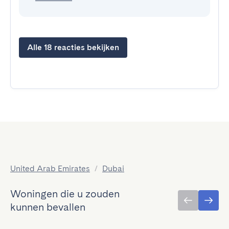
Alle 18 reacties bekijken
United Arab Emirates
/
Dubai
Woningen die u zouden
kunnen bevallen