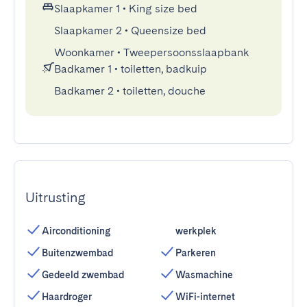
Slaapkamer 1
•
King size bed
Slaapkamer 2
•
Queensize bed
Woonkamer
•
Tweepersoonsslaapbank
Badkamer 1
•
toiletten, badkuip
Badkamer 2
•
toiletten, douche
Uitrusting
Airconditioning
werkplek
Buitenzwembad
Parkeren
Gedeeld zwembad
Wasmachine
Haardroger
WiFi-internet