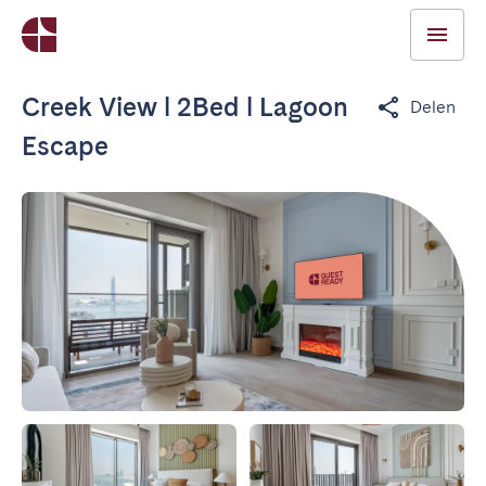
Creek View l 2Bed l Lagoon
Delen
Escape