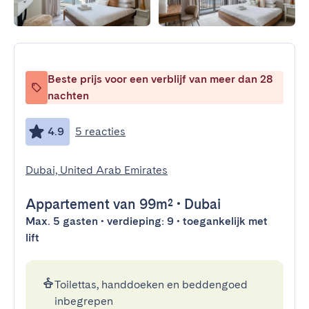
Beste prijs voor een verblijf van meer dan 28
nachten
4.9
5 reacties
Dubai, United Arab Emirates
Appartement
van 99m²
•
Dubai
Max. 5 gasten • verdieping: 9 • toegankelijk met
lift
Toilettas, handdoeken en beddengoed
inbegrepen