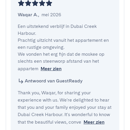
Waqar A.
,
mei 2026
Een uitstekend verblijf in Dubai Creek 
Harbour.

Prachtig uitzicht vanuit het appartement en 
een rustige omgeving.

We vonden het erg fijn dat de moskee op 
slechts een steenworp afstand van het 
appartem
Meer zien
Antwoord van GuestReady
Thank you, Waqar, for sharing your
experience with us. We're delighted to hear
that you and your family enjoyed your stay at
Dubai Creek Harbour. It's wonderful to know
that the beautiful views, conve
Meer zien