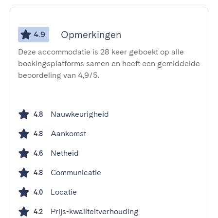
Opmerkingen
4.9
Deze accommodatie is 28 keer geboekt op alle
boekingsplatforms samen en heeft een gemiddelde
beoordeling van 4,9/5.
Nauwkeurigheid
4.8
Aankomst
4.8
Netheid
4.6
Communicatie
4.8
Locatie
4.0
Prijs-kwaliteitverhouding
4.2