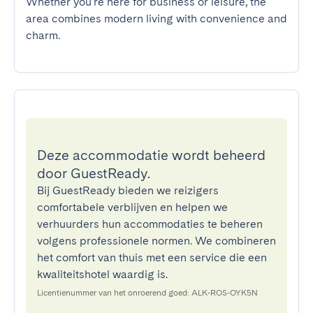
Whether you’re here for business or leisure, the 
area combines modern living with convenience and 
charm.
Deze accommodatie wordt beheerd
door GuestReady.
Bij GuestReady bieden we reizigers
comfortabele verblijven en helpen we
verhuurders hun accommodaties te beheren
volgens professionele normen. We combineren
het comfort van thuis met een service die een
kwaliteitshotel waardig is.
Licentienummer van het onroerend goed: ALK-ROS-OYK5N