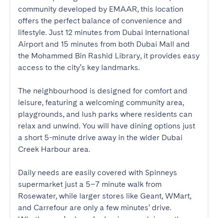
community developed by EMAAR, this location 
offers the perfect balance of convenience and 
lifestyle. Just 12 minutes from Dubai International 
Airport and 15 minutes from both Dubai Mall and 
the Mohammed Bin Rashid Library, it provides easy 
access to the city’s key landmarks.

The neighbourhood is designed for comfort and 
leisure, featuring a welcoming community area, 
playgrounds, and lush parks where residents can 
relax and unwind. You will have dining options just 
a short 5-minute drive away in the wider Dubai 
Creek Harbour area.

Daily needs are easily covered with Spinneys 
supermarket just a 5–7 minute walk from 
Rosewater, while larger stores like Geant, WMart, 
and Carrefour are only a few minutes’ drive. 