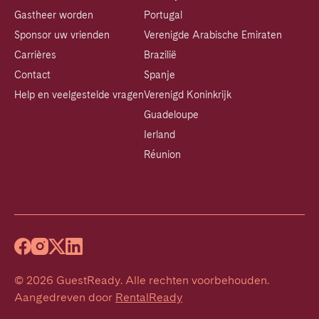
Gastheer worden
Portugal
Sponsor uw vrienden
Verenigde Arabische Emiraten
Carrières
Brazilië
Contact
Spanje
Help en veelgestelde vragen
Verenigd Koninkrijk
Guadeloupe
Ierland
Réunion
©
2026
GuestReady
.
Alle rechten voorbehouden.
Aangedreven door
RentalReady