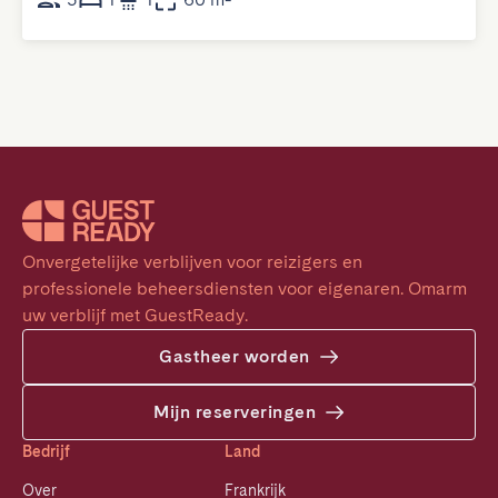
Onvergetelijke verblijven voor reizigers en 
professionele beheersdiensten voor eigenaren. Omarm 
uw verblijf met GuestReady.
Gastheer worden
Mijn reserveringen
Bedrijf
Land
Over
Frankrijk