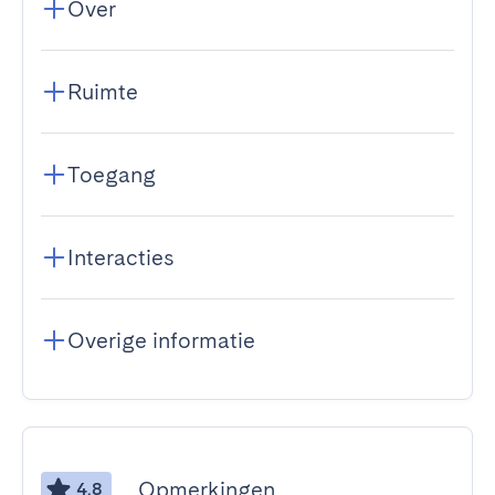
Over
Ruimte
Toegang
Interacties
Overige informatie
Opmerkingen
4.8