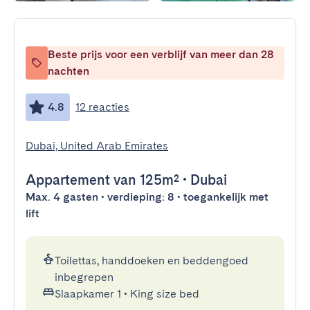
Beste prijs voor een verblijf van meer dan 28
nachten
4.8
12 reacties
Dubai, United Arab Emirates
Appartement
van 125m²
•
Dubai
Max. 4 gasten • verdieping: 8 • toegankelijk met
lift
Toilettas, handdoeken en beddengoed
inbegrepen
Slaapkamer 1
•
King size bed