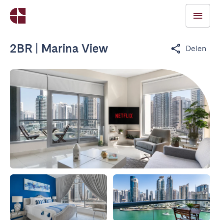
2BR | Marina View
Delen