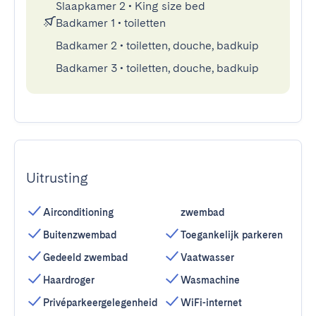
Slaapkamer 2
•
King size bed
Badkamer 1
•
toiletten
Badkamer 2
•
toiletten, douche, badkuip
Badkamer 3
•
toiletten, douche, badkuip
Uitrusting
Airconditioning
zwembad
Buitenzwembad
Toegankelijk parkeren
Gedeeld zwembad
Vaatwasser
Haardroger
Wasmachine
Privéparkeergelegenheid
WiFi-internet