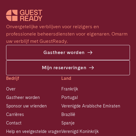
Onvergetelijke verblijven voor reizigers en 
professionele beheersdiensten voor eigenaren. Omarm 
uw verblijf met GuestReady.
Gastheer worden
Mijn reserveringen
Bedrijf
Land
Over
Frankrijk
Gastheer worden
Portugal
Sponsor uw vrienden
Verenigde Arabische Emiraten
Carrières
Brazilië
Contact
Spanje
Help en veelgestelde vragen
Verenigd Koninkrijk