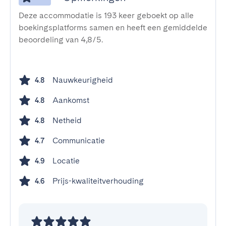
Deze accommodatie is 193 keer geboekt op alle
boekingsplatforms samen en heeft een gemiddelde
beoordeling van 4,8/5.
Nauwkeurigheid
4.8
Aankomst
4.8
Netheid
4.8
Communicatie
4.7
Locatie
4.9
Prijs-kwaliteitverhouding
4.6