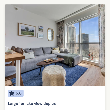
5.0
Large 1br lake view duplex