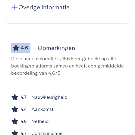
Overige informatie
Opmerkingen
4.6
Deze accommodatie is 156 keer geboekt op alle
boekingsplatforms samen en heeft een gemiddelde
beoordeling van 4,6/5.
Nauwkeurigheid
4.7
Aankomst
4.4
Netheid
4.6
Communicatie
4.7