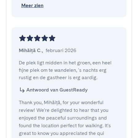
Meer zien
Mihăiță C.
,
februari 2026
De plek ligt midden in het groen, een heel 
fijne plek om te wandelen, 's nachts erg 
rustig en de gastheer is erg aardig.
Antwoord van GuestReady
Thank you, Mihăiță, for your wonderful
review! We're delighted to hear that you
enjoyed the peaceful surroundings and
found the location perfect for walking. It's
great to know you appreciated the qui