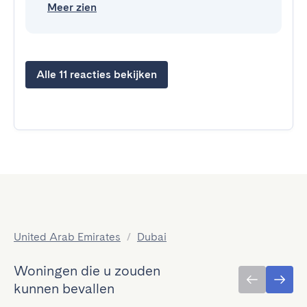
Meer zien
Alle 11 reacties bekijken
United Arab Emirates
/
Dubai
Woningen die u zouden
kunnen bevallen