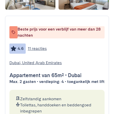
Beste prijs voor een verblijf van meer dan 28
nachten
4.6
11 reacties
Dubai, United Arab Emirates
Appartement
van 65m²
•
Dubai
Max. 2 gasten • verdieping: 4 • toegankelijk met lift
Zelfstandig aankomen
Toilettas, handdoeken en beddengoed
inbegrepen