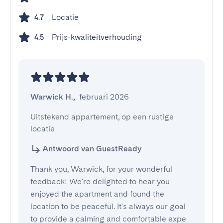
Locatie
4.7
Prijs-kwaliteitverhouding
4.5
Warwick H.
,
februari 2026
Uitstekend appartement, op een rustige 
locatie
Antwoord van GuestReady
Thank you, Warwick, for your wonderful
feedback! We're delighted to hear you
enjoyed the apartment and found the
location to be peaceful. It's always our goal
to provide a calming and comfortable expe