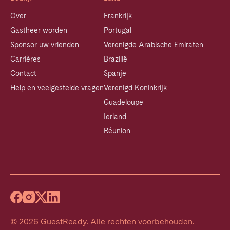
Over
Frankrijk
Gastheer worden
Portugal
Sponsor uw vrienden
Verenigde Arabische Emiraten
Carrières
Brazilië
Contact
Spanje
Help en veelgestelde vragen
Verenigd Koninkrijk
Guadeloupe
Ierland
Réunion
©
2026
GuestReady
.
Alle rechten voorbehouden.