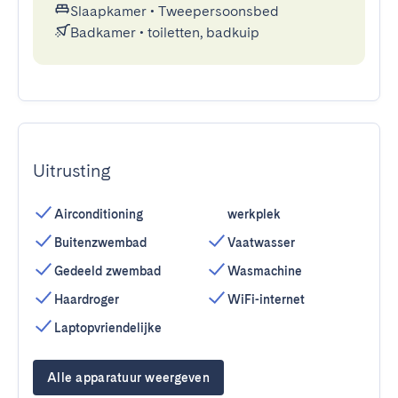
Slaapkamer
•
Tweepersoonsbed
Badkamer
•
toiletten, badkuip
Uitrusting
Airconditioning
werkplek
Buitenzwembad
Vaatwasser
Gedeeld zwembad
Wasmachine
Haardroger
WiFi-internet
Laptopvriendelijke
Alle apparatuur weergeven