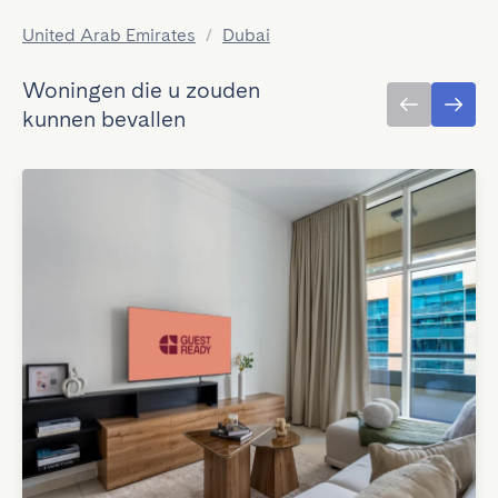
United Arab Emirates
/
Dubai
Woningen die u zouden
kunnen bevallen