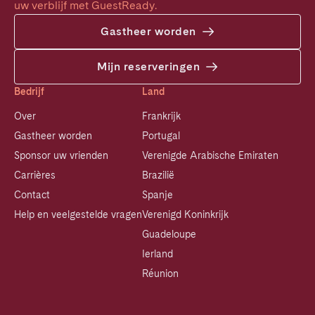
uw verblijf met GuestReady.
Gastheer worden
Mijn reserveringen
Bedrijf
Land
Over
Frankrijk
Gastheer worden
Portugal
Sponsor uw vrienden
Verenigde Arabische Emiraten
Carrières
Brazilië
Contact
Spanje
Help en veelgestelde vragen
Verenigd Koninkrijk
Guadeloupe
Ierland
Réunion