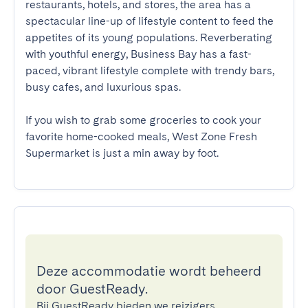
restaurants, hotels, and stores, the area has a 
spectacular line-up of lifestyle content to feed the 
appetites of its young populations. Reverberating 
with youthful energy, Business Bay has a fast-
paced, vibrant lifestyle complete with trendy bars, 
busy cafes, and luxurious spas.

If you wish to grab some groceries to cook your 
favorite home-cooked meals, West Zone Fresh 
Supermarket is just a min away by foot.
Deze accommodatie wordt beheerd
door GuestReady.
Bij GuestReady bieden we reizigers