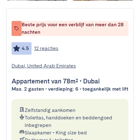
Beste prijs voor een verblijf van meer dan 28
nachten
4.5
12 reacties
Dubai, United Arab Emirates
Appartement
van 78m²
•
Dubai
Max. 2 gasten • verdieping: 6 • toegankelijk met lift
Zelfstandig aankomen
Toilettas, handdoeken en beddengoed
inbegrepen
Slaapkamer
•
King size bed