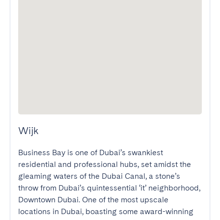
Wijk
Business Bay is one of Dubai’s swankiest 
residential and professional hubs, set amidst the 
gleaming waters of the Dubai Canal, a stone’s 
throw from Dubai’s quintessential ‘it’ neighborhood, 
Downtown Dubai. One of the most upscale 
locations in Dubai, boasting some award-winning 