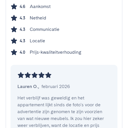
Aankomst
4.6
Netheid
4.3
Communicatie
4.3
Locatie
4.3
Prijs-kwaliteitverhouding
4.0
Lauren O.
,
februari 2026
Het verblijf was geweldig en het 
appartement lijkt sinds de foto's voor de 
advertentie zijn genomen te zijn voorzien 
van wat nieuwe meubels. Ik zou hier zeker 
weer verblijven, want de locatie en prijs