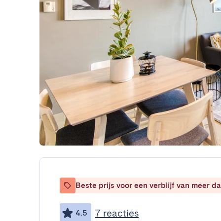
Beste prijs voor een verblijf van meer 
7 reacties
4.5