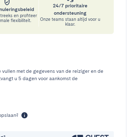
24/7 prioritaire
nuleringsbeleid
ondersteuning
treeks en profiteer
Onze teams staan altijd voor u
ale flexibiliteit.
klaar.
e vullen met de gegevens van de reiziger en de
tvangt u 5 dagen voor aankomst de
t
opslaan?