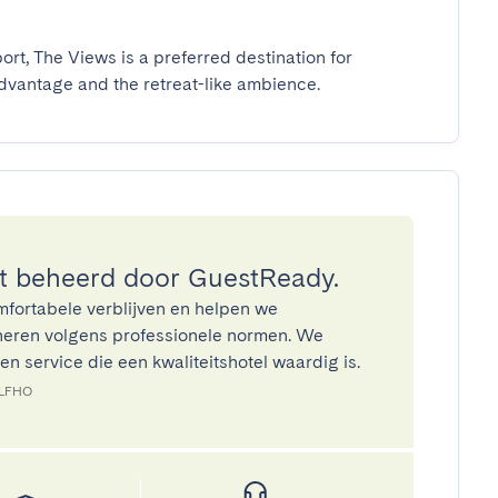
t, The Views is a preferred destination for 
advantage and the retreat-like ambience.
 beheerd door GuestReady.
mfortabele verblijven en helpen we
eren volgens professionele normen. We
n service die een kwaliteitshotel waardig is.
3LFHO