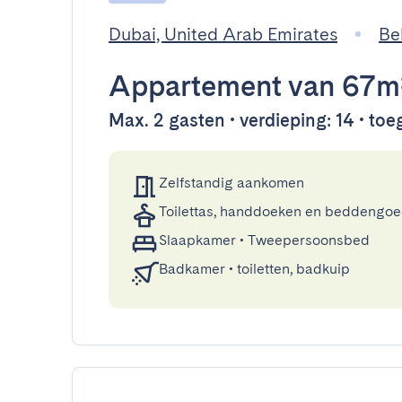
Dubai, United Arab Emirates
Be
Appartement
van 67m
Max. 2 gasten • verdieping: 14 • toeg
Zelfstandig aankomen
Toilettas, handdoeken en beddengo
Slaapkamer
•
Tweepersoonsbed
Badkamer
•
toiletten, badkuip