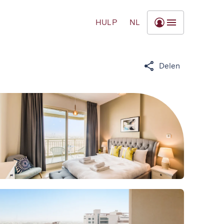
HULP
NL
Delen