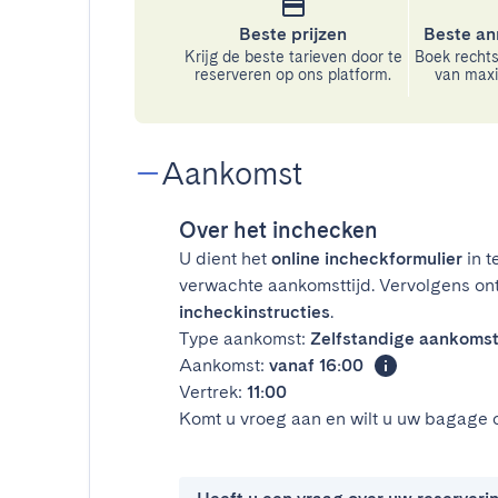
Beste prijzen
Beste an
Krijg de beste tarieven door te
Boek rechts
reserveren op ons platform.
van maxim
Aankomst
Over het inchecken
U dient het
online incheckformulier
in t
verwachte aankomsttijd. Vervolgens on
incheckinstructies
.
Type aankomst:
Zelfstandige aankoms
Aankomst:
vanaf 16:00
Vertrek:
11:00
Komt u vroeg aan en wilt u uw bagage 