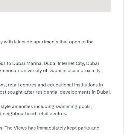
 with lakeside apartments that open to the 
ss to Dubai Marina, Dubai Internet City, Dubai 
rican University of Dubai in close proximity.

s, retail centres and educational institutions in 
st sought-after residential developments in Dubai.

estyle amenities including swimming pools, 
eighbourhood retail centres.

ts, The Views has immaculately kept parks and 