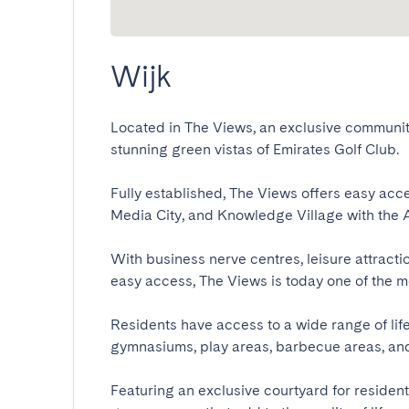
Wijk
Located in The Views, an exclusive community
stunning green vistas of Emirates Golf Club.

Fully established, The Views offers easy acce
Media City, and Knowledge Village with the Ame
With business nerve centres, leisure attraction
easy access, The Views is today one of the mo
Residents have access to a wide range of lif
gymnasiums, play areas, barbecue areas, and n
Featuring an exclusive courtyard for residen