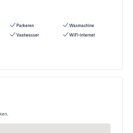
Parkeren
Wasmachine
Vaatwasser
WiFi-internet
ken.