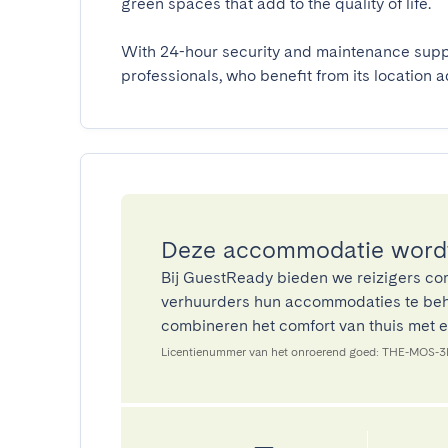
green spaces that add to the quality of life.

With 24-hour security and maintenance suppor
professionals, who benefit from its location 
Deze accommodatie wordt
Bij GuestReady bieden we reizigers co
verhuurders hun accommodaties te beh
combineren het comfort van thuis met ee
Licentienummer van het onroerend goed: THE-MOS-