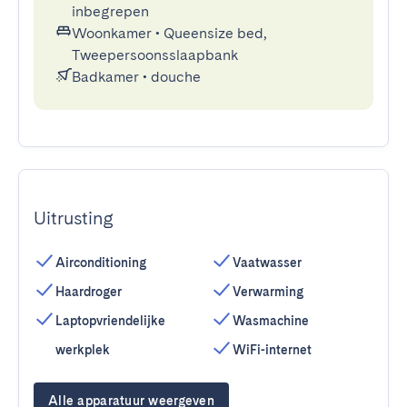
inbegrepen
Woonkamer
•
Queensize bed,
Tweepersoonsslaapbank
Badkamer
•
douche
Uitrusting
Airconditioning
Vaatwasser
Haardroger
Verwarming
Laptopvriendelijke
Wasmachine
werkplek
WiFi-internet
Alle apparatuur weergeven