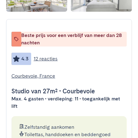
Beste prijs voor een verblijf van meer dan 28
nachten
4.3
12 reacties
Courbevoie, France
Studio
van 27m²
•
Courbevoie
Max. 4 gasten • verdieping: 11 • toegankelijk met
lift
Zelfstandig aankomen
Toilettas, handdoeken en beddengoed