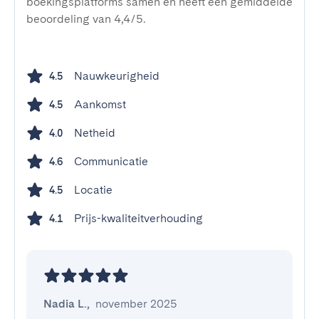
boekingsplatforms samen en heeft een gemiddelde
beoordeling van 4,4/5.
Nauwkeurigheid
4.5
Aankomst
4.5
Netheid
4.0
Communicatie
4.6
Locatie
4.5
Prijs-kwaliteitverhouding
4.1
Nadia L.
,
november 2025