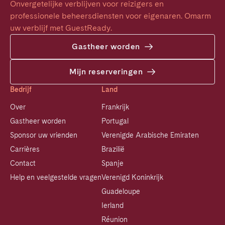
Onvergetelijke verblijven voor reizigers en 
professionele beheersdiensten voor eigenaren. Omarm 
uw verblijf met GuestReady.
Gastheer worden
Mijn reserveringen
Bedrijf
Land
Over
Frankrijk
Gastheer worden
Portugal
Sponsor uw vrienden
Verenigde Arabische Emiraten
Carrières
Brazilië
Contact
Spanje
Help en veelgestelde vragen
Verenigd Koninkrijk
Guadeloupe
Ierland
Réunion