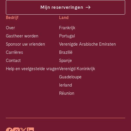
Mijn reserveringen
Bedrijf
Land
Over
Frankrijk
Gastheer worden
Portugal
Sponsor uw vrienden
Verenigde Arabische Emiraten
Carrières
Brazilië
Contact
Spanje
Help en veelgestelde vragen
Verenigd Koninkrijk
Guadeloupe
Ierland
Réunion