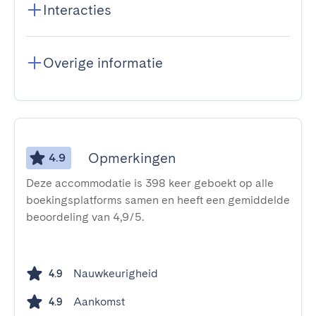
Interacties
Overige informatie
Opmerkingen
4.9
Deze accommodatie is 398 keer geboekt op alle
boekingsplatforms samen en heeft een gemiddelde
beoordeling van 4,9/5.
Nauwkeurigheid
4.9
Aankomst
4.9