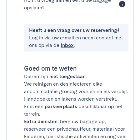
Komt u vroeg aan en wilt u uw bagage
opslaan?
Heeft u een vraag over uw reservering?
Log in via uw e-mail en neem contact met
ons op via de
Inbox
.
Goed om te weten
Dieren zijn
niet toegestaan
.
We reinigen en desinfecteren elke
accommodatie grondig voor en na elk verblijf.
Handdoeken en lakens worden verstrekt.
Er is een
parkeerplaats
beschikbaar op het
terrein.
Extra diensten
: berg uw bagage op,
reserveer een privéchauffeur, materiaal voor
kinderen, toeristische activiteiten en nog veel