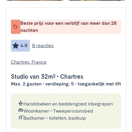
Beste prijs voor een verblijf van meer dan 28
nachten
4.9
8 reacties
Chartres, France
Studio
van 32m²
•
Chartres
Max. 2 gasten • verdieping: 5 • toegankelijk met lift
Handdoeken en beddengoed inbegrepen
Woonkamer
•
Tweepersoonsbed
Badkamer
•
toiletten, badkuip