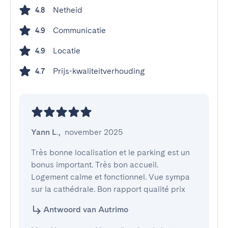
Netheid
4.8
Communicatie
4.9
Locatie
4.9
Prijs-kwaliteitverhouding
4.7
Yann L.
,
november 2025
Très bonne localisation et le parking est un 
bonus important. Très bon accueil. 
Logement calme et fonctionnel. Vue sympa 
sur la cathédrale. Bon rapport qualité prix
Antwoord van Autrimo