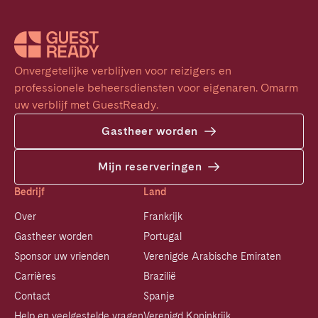
Onvergetelijke verblijven voor reizigers en 
professionele beheersdiensten voor eigenaren. Omarm 
uw verblijf met GuestReady.
Gastheer worden
Mijn reserveringen
Bedrijf
Land
Over
Frankrijk
Gastheer worden
Portugal
Sponsor uw vrienden
Verenigde Arabische Emiraten
Carrières
Brazilië
Contact
Spanje
Help en veelgestelde vragen
Verenigd Koninkrijk