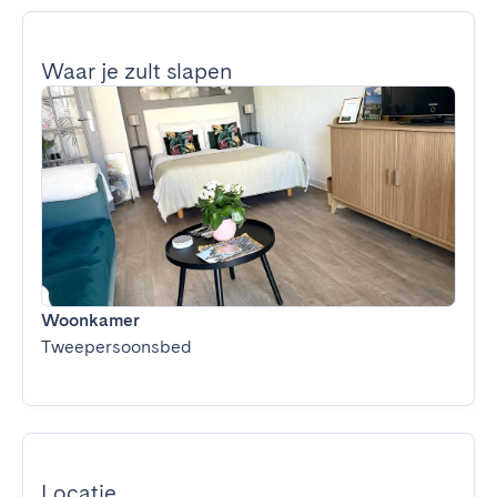
Waar je zult slapen
Woonkamer
Tweepersoonsbed
Locatie