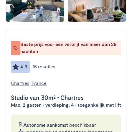
Beste prijs voor een verblijf van meer dan 28
nachten
4.9
16 reacties
Chartres, France
Studio
van 30m²
•
Chartres
Max. 2 gasten • verdieping: 4 • toegankelijk met lift
Autonome aankomst
beschikbaar