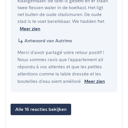
klaargemaakt: de tafel is gedekt en er staan 
twee flessen water in de koelkast. Het ligt 
net buiten de oude stadsmuren. De oude 
stad is te voet bereikbaar. We hadden fiet
Meer zien
Antwoord van Autrimo
Merci d'avoir partagé votre retour positif !
Nous sommes ravis que l'appartement ait
répondu à vos attentes et que les petites
attentions comme la table dressée et les
bouteilles d'eau aient amélioré
Meer zien
Alle 16 reacties bekijken