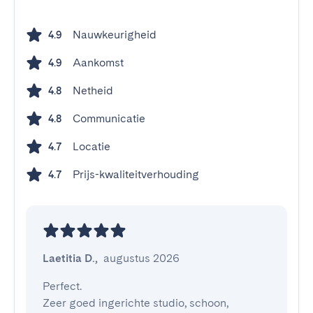
Nauwkeurigheid
4.9
Aankomst
4.9
Netheid
4.8
Communicatie
4.8
Locatie
4.7
Prijs-kwaliteitverhouding
4.7
Laetitia D.
,
augustus 2026
Perfect. 

Zeer goed ingerichte studio, schoon, 