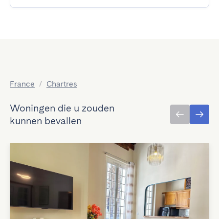
France
/
Chartres
Woningen die u zouden
kunnen bevallen