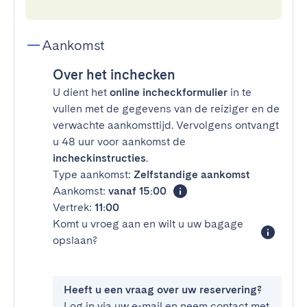
Aankomst
Over het inchecken
U dient het
online incheckformulier
in te
vullen met de gegevens van de reiziger en de
verwachte aankomsttijd. Vervolgens ontvangt
u 48 uur voor aankomst de
incheckinstructies
.
Type aankomst:
Zelfstandige aankomst
Aankomst:
vanaf 15:00
Vertrek:
11:00
Komt u vroeg aan en wilt u uw bagage
opslaan?
Heeft u een vraag over uw reservering?
Log in via uw e-mail en neem contact met