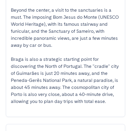
Beyond the center, a visit to the sanctuaries is a 
must. The imposing Bom Jesus do Monte (UNESCO 
World Heritage), with its famous stairway and 
funicular, and the Sanctuary of Sameiro, with 
incredible panoramic views, are just a few minutes 
away by car or bus.

Braga is also a strategic starting point for 
discovering the North of Portugal. The "cradle" city 
of Guimarães is just 20 minutes away, and the 
Peneda-Gerês National Park, a natural paradise, is 
about 45 minutes away. The cosmopolitan city of 
Porto is also very close, about a 40-minute drive, 
allowing you to plan day trips with total ease.