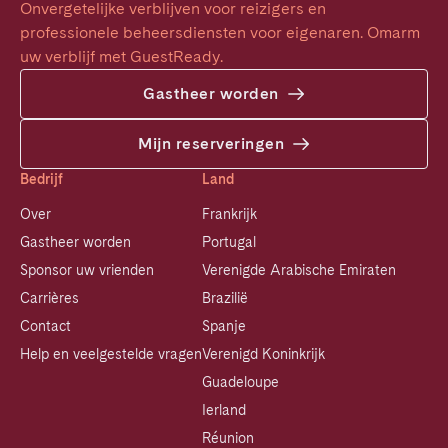
Onvergetelijke verblijven voor reizigers en 
professionele beheersdiensten voor eigenaren. Omarm 
uw verblijf met GuestReady.
Gastheer worden
Mijn reserveringen
Bedrijf
Land
Over
Frankrijk
Gastheer worden
Portugal
Sponsor uw vrienden
Verenigde Arabische Emiraten
Carrières
Brazilië
Contact
Spanje
Help en veelgestelde vragen
Verenigd Koninkrijk
Guadeloupe
Ierland
Réunion