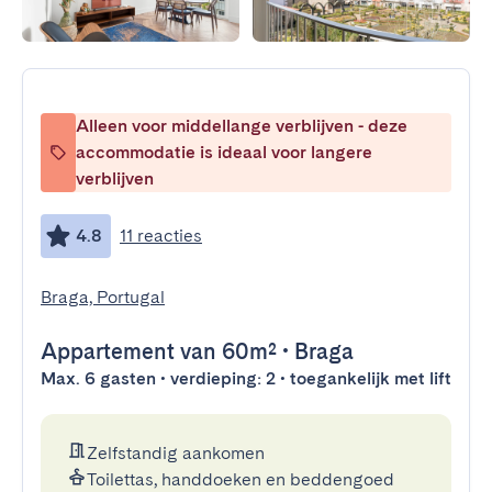
Alleen voor middellange verblijven - deze
accommodatie is ideaal voor langere
verblijven
4.8
11 reacties
Braga, Portugal
Appartement
van 60m²
•
Braga
Max. 6 gasten • verdieping: 2 • toegankelijk met lift
Zelfstandig aankomen
Toilettas, handdoeken en beddengoed