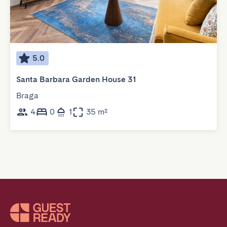
5.0
Santa Barbara Garden House 31
Braga
4
0
1
35 m²