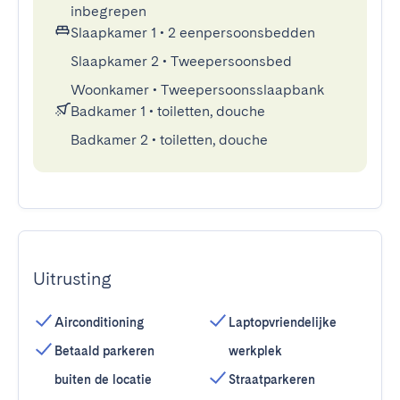
inbegrepen
Slaapkamer 1
•
2 eenpersoonsbedden
Slaapkamer 2
•
Tweepersoonsbed
Woonkamer
•
Tweepersoonsslaapbank
Badkamer 1
•
toiletten, douche
Badkamer 2
•
toiletten, douche
Uitrusting
Airconditioning
Laptopvriendelijke
Betaald parkeren
werkplek
buiten de locatie
Straatparkeren