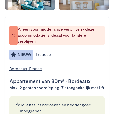
Alleen voor middellange verblijven - deze
accommodatie is ideaal voor langere
verblijven
NIEUW
1 reactie
Bordeaux, France
Appartement
van 80m²
•
Bordeaux
Max. 2 gasten • verdieping: 7 • toegankelijk met lift
Toilettas, handdoeken en beddengoed
inbegrepen