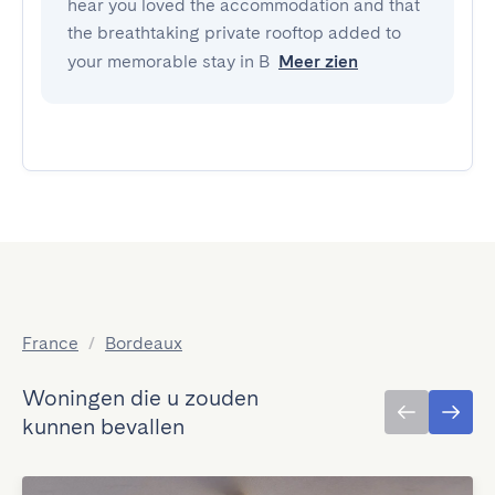
hear you loved the accommodation and that
the breathtaking private rooftop added to
your memorable stay in B
Meer zien
France
/
Bordeaux
Woningen die u zouden
kunnen bevallen