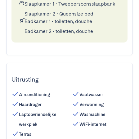
Slaapkamer 1
•
Tweepersoonsslaapbank
Slaapkamer 2
•
Queensize bed
Badkamer 1
•
toiletten, douche
Badkamer 2
•
toiletten, douche
Uitrusting
Airconditioning
Vaatwasser
Haardroger
Verwarming
Laptopvriendelijke
Wasmachine
werkplek
WiFi-internet
Terras