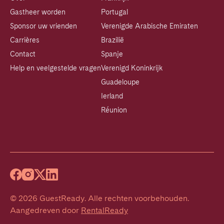
Gastheer worden
Portugal
Sponsor uw vrienden
Verenigde Arabische Emiraten
Carrières
Brazilië
Contact
Spanje
Help en veelgestelde vragen
Verenigd Koninkrijk
Guadeloupe
Ierland
Réunion
©
2026
GuestReady
.
Alle rechten voorbehouden.
Aangedreven door
RentalReady