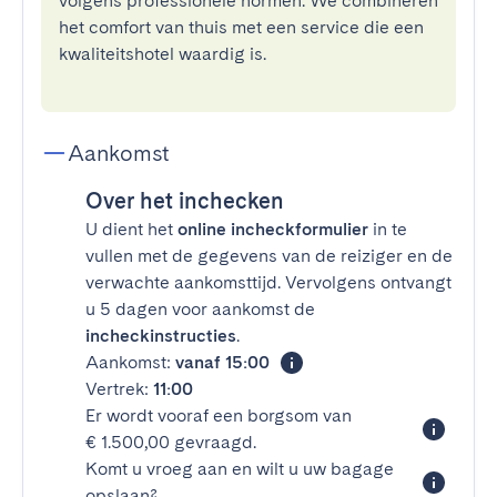
volgens professionele normen. We combineren
het comfort van thuis met een service die een
kwaliteitshotel waardig is.
Aankomst
Over het inchecken
U dient het
online incheckformulier
in te
vullen met de gegevens van de reiziger en de
verwachte aankomsttijd. Vervolgens ontvangt
u 5 dagen voor aankomst de
incheckinstructies
.
Aankomst:
vanaf 15:00
Vertrek:
11:00
Er wordt vooraf een borgsom van
€ 1.500,00 gevraagd.
Komt u vroeg aan en wilt u uw bagage
opslaan?