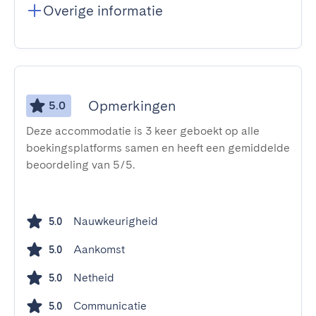
Overige informatie
Opmerkingen
5.0
Deze accommodatie is 3 keer geboekt op alle
boekingsplatforms samen en heeft een gemiddelde
beoordeling van 5/5.
Nauwkeurigheid
5.0
Aankomst
5.0
Netheid
5.0
Communicatie
5.0