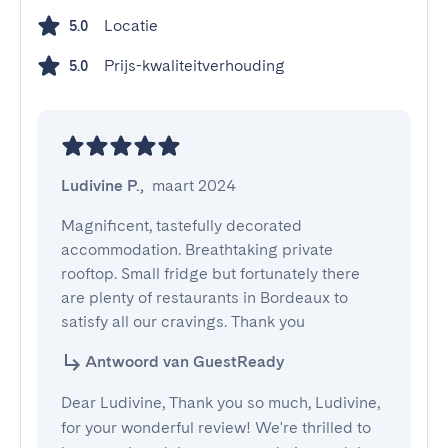
Locatie
5.0
Prijs-kwaliteitverhouding
5.0
Ludivine P.
,
maart 2024
Magnificent, tastefully decorated 
accommodation. Breathtaking private 
rooftop. Small fridge but fortunately there 
are plenty of restaurants in Bordeaux to 
satisfy all our cravings. Thank you
Antwoord van GuestReady
Dear Ludivine, Thank you so much, Ludivine,
for your wonderful review! We're thrilled to