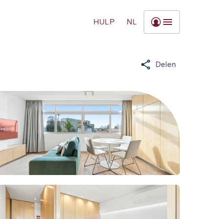
HULP
NL
Delen