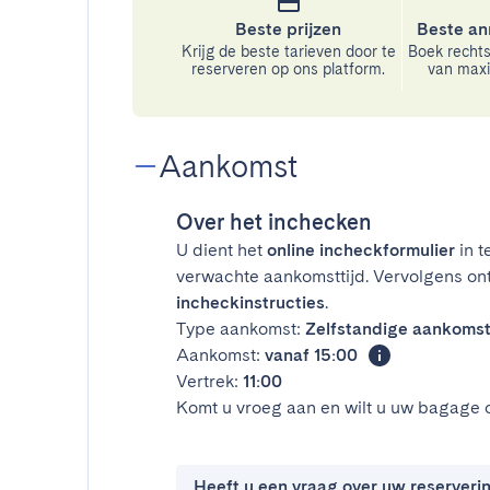
Beste prijzen
Beste an
Krijg de beste tarieven door te
Boek rechts
reserveren op ons platform.
van maxim
Aankomst
Over het inchecken
U dient het
online incheckformulier
in t
verwachte aankomsttijd. Vervolgens on
incheckinstructies
.
Type aankomst:
Zelfstandige aankoms
Aankomst:
vanaf 15:00
Vertrek:
11:00
Komt u vroeg aan en wilt u uw bagage 
Heeft u een vraag over uw reserveri