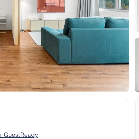
r GuestReady