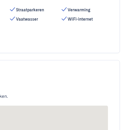
Straatparkeren
Verwarming
Vaatwasser
WiFi-internet
ken.