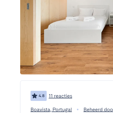
11 reacties
4.8
Boavista, Portugal
Beheerd doo