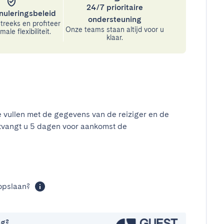
24/7 prioritaire
nuleringsbeleid
ondersteuning
treeks en profiteer
Onze teams staan altijd voor u
ale flexibiliteit.
klaar.
e vullen met de gegevens van de reiziger en de
tvangt u 5 dagen voor aankomst de
t
opslaan?
ng?