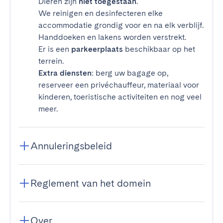
Dieren zijn
niet toegestaan
.
We reinigen en desinfecteren elke
accommodatie grondig voor en na elk verblijf.
Handdoeken en lakens worden verstrekt.
Er is een
parkeerplaats
beschikbaar op het
terrein.
Extra diensten
: berg uw bagage op,
reserveer een privéchauffeur, materiaal voor
kinderen, toeristische activiteiten en nog veel
meer.
Annuleringsbeleid
Reglement van het domein
Over