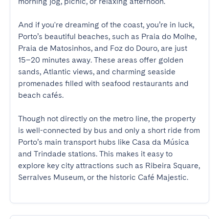
morning jog, picnic, or relaxing afternoon.

And if you're dreaming of the coast, you’re in luck, 
Porto’s beautiful beaches, such as Praia do Molhe, 
Praia de Matosinhos, and Foz do Douro, are just 
15–20 minutes away. These areas offer golden 
sands, Atlantic views, and charming seaside 
promenades filled with seafood restaurants and 
beach cafés.

Though not directly on the metro line, the property 
is well-connected by bus and only a short ride from 
Porto’s main transport hubs like Casa da Música 
and Trindade stations. This makes it easy to 
explore key city attractions such as Ribeira Square, 
Serralves Museum, or the historic Café Majestic.