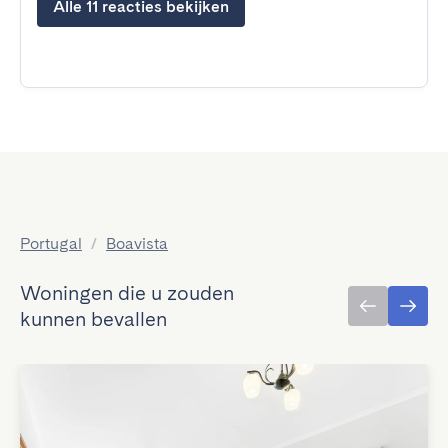
Alle 11 reacties bekijken
Portugal
/
Boavista
Woningen die u zouden
kunnen bevallen