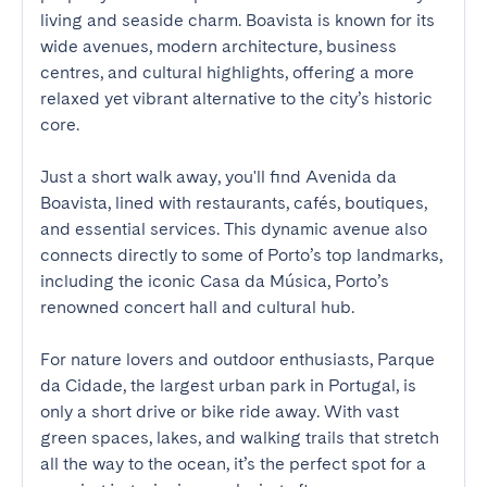
living and seaside charm. Boavista is known for its 
wide avenues, modern architecture, business 
centres, and cultural highlights, offering a more 
relaxed yet vibrant alternative to the city’s historic 
core.

Just a short walk away, you'll find Avenida da 
Boavista, lined with restaurants, cafés, boutiques, 
and essential services. This dynamic avenue also 
connects directly to some of Porto’s top landmarks, 
including the iconic Casa da Música, Porto’s 
renowned concert hall and cultural hub.

For nature lovers and outdoor enthusiasts, Parque 
da Cidade, the largest urban park in Portugal, is 
only a short drive or bike ride away. With vast 
green spaces, lakes, and walking trails that stretch 
all the way to the ocean, it’s the perfect spot for a 