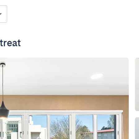
treat