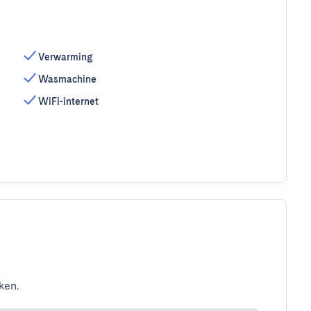
Verwarming
Wasmachine
WiFi-internet
ken.