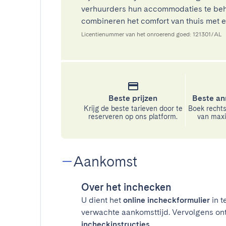
verhuurders hun accommodaties te beh
combineren het comfort van thuis met ee
Licentienummer van het onroerend goed: 121301/AL
Beste prijzen
Beste an
Krijg de beste tarieven door te
Boek rechts
reserveren op ons platform.
van maxim
Aankomst
Over het inchecken
U dient het
online incheckformulier
in t
verwachte aankomsttijd. Vervolgens on
incheckinstructies
.