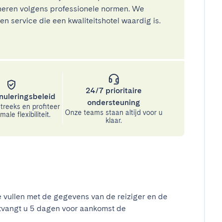
eren volgens professionele normen. We
n service die een kwaliteitshotel waardig is.
24/7 prioritaire
nuleringsbeleid
ondersteuning
treeks en profiteer
Onze teams staan altijd voor u
ale flexibiliteit.
klaar.
e vullen met de gegevens van de reiziger en de
tvangt u 5 dagen voor aankomst de