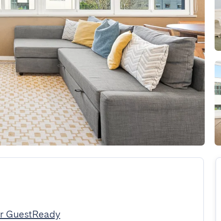
r GuestReady