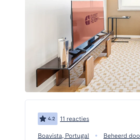
11 reacties
4.2
Boavista, Portugal
Beheerd doo