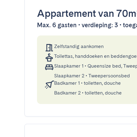
Appartement
van 70m
Max. 6 gasten • verdieping: 3 • toega
Zelfstandig aankomen
Toilettas, handdoeken en beddengo
Slaapkamer 1
•
Queensize bed, Twee
Slaapkamer 2
•
Tweepersoonsbed
Badkamer 1
•
toiletten, douche
Badkamer 2
•
toiletten, douche