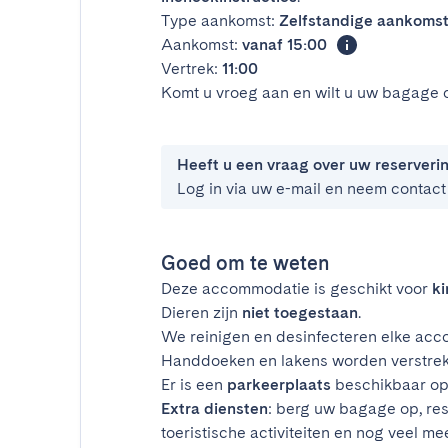
Type aankomst:
Zelfstandige aankoms
Aankomst:
vanaf 15:00
Vertrek:
11:00
Komt u vroeg aan en wilt u uw bagage 
Heeft u een vraag over uw reserveri
Log in via uw e-mail en neem contact
Goed om te weten
Deze accommodatie is geschikt voor
k
Dieren zijn
niet toegestaan
.
We reinigen en desinfecteren elke acco
Handdoeken en lakens worden verstrek
Er is een
parkeerplaats
beschikbaar op 
Extra diensten
: berg uw bagage op, res
toeristische activiteiten en nog veel mee