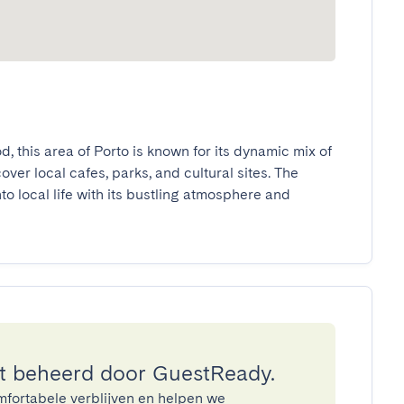
 this area of Porto is known for its dynamic mix of 
er local cafes, parks, and cultural sites. The 
 local life with its bustling atmosphere and 
 beheerd door GuestReady.
mfortabele verblijven en helpen we