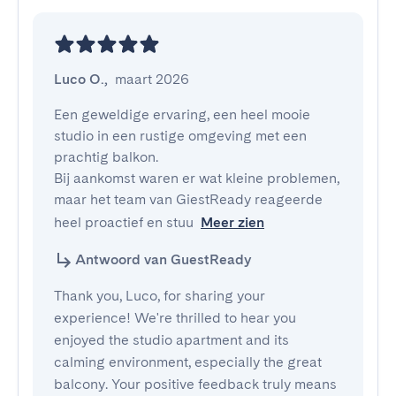
Luco O.
,
maart 2026
Een geweldige ervaring, een heel mooie 
studio in een rustige omgeving met een 
prachtig balkon.

Bij aankomst waren er wat kleine problemen, 
maar het team van GiestReady reageerde 
heel proactief en stuu
Meer zien
Antwoord van GuestReady
Thank you, Luco, for sharing your
experience! We're thrilled to hear you
enjoyed the studio apartment and its
calming environment, especially the great
balcony. Your positive feedback truly means