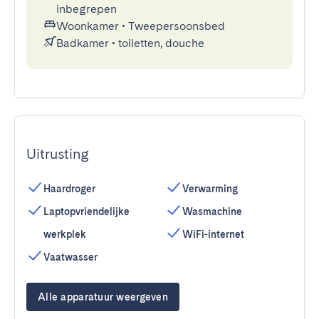
inbegrepen
Woonkamer
•
Tweepersoonsbed
Badkamer
•
toiletten, douche
Uitrusting
Haardroger
Verwarming
Laptopvriendelijke
Wasmachine
werkplek
WiFi-internet
Vaatwasser
Alle apparatuur weergeven