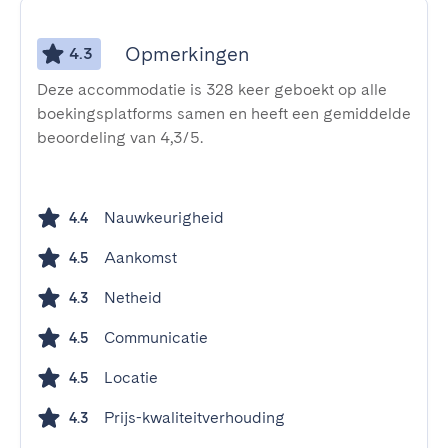
Opmerkingen
4.3
Deze accommodatie is 328 keer geboekt op alle
boekingsplatforms samen en heeft een gemiddelde
beoordeling van 4,3/5.
Nauwkeurigheid
4.4
Aankomst
4.5
Netheid
4.3
Communicatie
4.5
Locatie
4.5
Prijs-kwaliteitverhouding
4.3