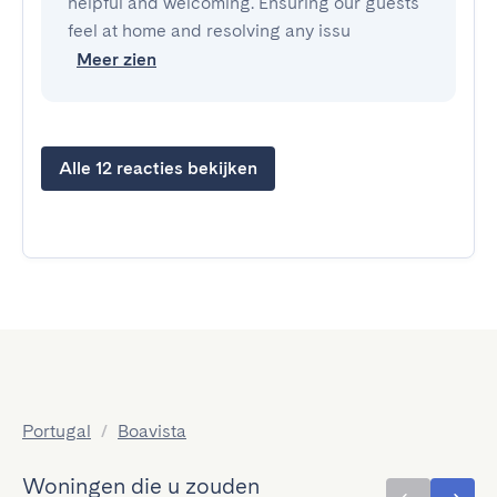
helpful and welcoming. Ensuring our guests
feel at home and resolving any issu
Meer zien
Alle 12 reacties bekijken
Portugal
/
Boavista
Woningen die u zouden