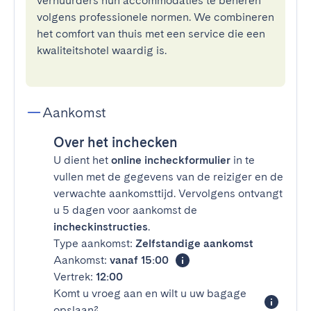
verhuurders hun accommodaties te beheren
volgens professionele normen. We combineren
het comfort van thuis met een service die een
kwaliteitshotel waardig is.
Aankomst
Over het inchecken
U dient het
online incheckformulier
in te
vullen met de gegevens van de reiziger en de
verwachte aankomsttijd. Vervolgens ontvangt
u 5 dagen voor aankomst de
incheckinstructies
.
Type aankomst:
Zelfstandige aankomst
Aankomst:
vanaf 15:00
Vertrek:
12:00
Komt u vroeg aan en wilt u uw bagage
opslaan?