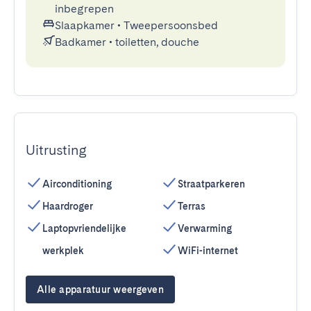
inbegrepen
Slaapkamer
•
Tweepersoonsbed
Badkamer
•
toiletten, douche
Uitrusting
Airconditioning
Straatparkeren
Haardroger
Terras
Laptopvriendelijke
Verwarming
werkplek
WiFi-internet
Alle apparatuur weergeven