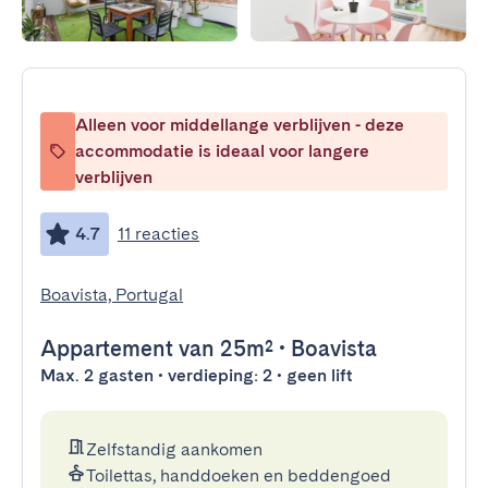
Alleen voor middellange verblijven - deze
accommodatie is ideaal voor langere
verblijven
4.7
11 reacties
Boavista, Portugal
Appartement
van 25m²
•
Boavista
Max. 2 gasten • verdieping: 2 • geen lift
Zelfstandig aankomen
Toilettas, handdoeken en beddengoed