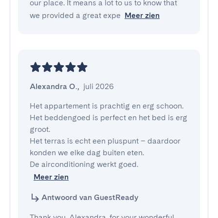
our place. It means a lot to us to know that
we provided a great expe
Meer zien
Alexandra O.
,
juli 2026
Het appartement is prachtig en erg schoon.

Het beddengoed is perfect en het bed is erg 
groot.

Het terras is echt een pluspunt – daardoor 
konden we elke dag buiten eten.

Meer zien
Antwoord van GuestReady
Thank you, Alexandra, for your wonderful