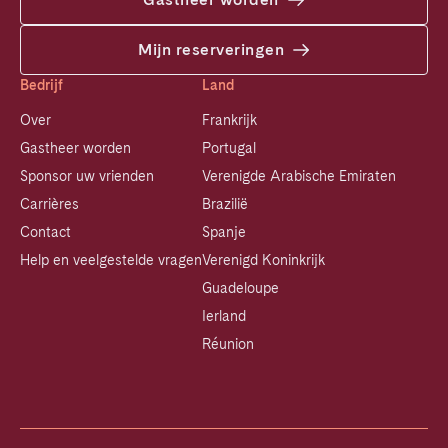
Mijn reserveringen
Bedrijf
Land
Over
Frankrijk
Gastheer worden
Portugal
Sponsor uw vrienden
Verenigde Arabische Emiraten
Carrières
Brazilië
Contact
Spanje
Help en veelgestelde vragen
Verenigd Koninkrijk
Guadeloupe
Ierland
Réunion