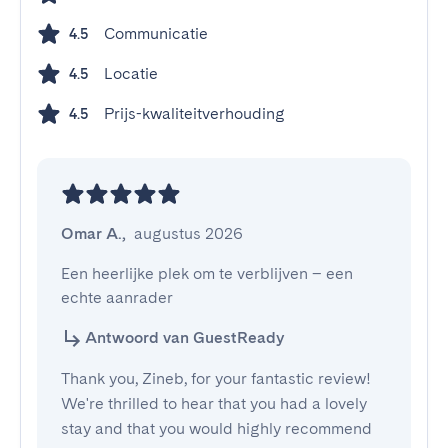
Communicatie
4.5
Locatie
4.5
Prijs-kwaliteitverhouding
4.5
Omar A.
,
augustus 2026
Een heerlijke plek om te verblijven – een 
echte aanrader
Antwoord van GuestReady
Thank you, Zineb, for your fantastic review!
We're thrilled to hear that you had a lovely
stay and that you would highly recommend