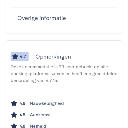
Overige informatie
Opmerkingen
4.7
Deze accommodatie is 29 keer geboekt op alle
boekingsplatforms samen en heeft een gemiddelde
beoordeling van 4,7/5.
Nauwkeurigheid
4.8
Aankomst
4.5
Netheid
4.8