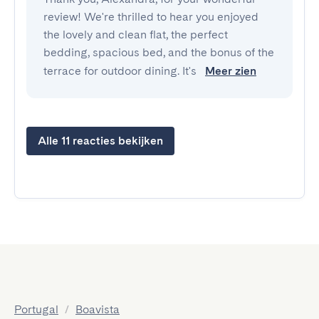
review! We're thrilled to hear you enjoyed
the lovely and clean flat, the perfect
bedding, spacious bed, and the bonus of the
terrace for outdoor dining. It's
Meer zien
Alle 11 reacties bekijken
Portugal
/
Boavista