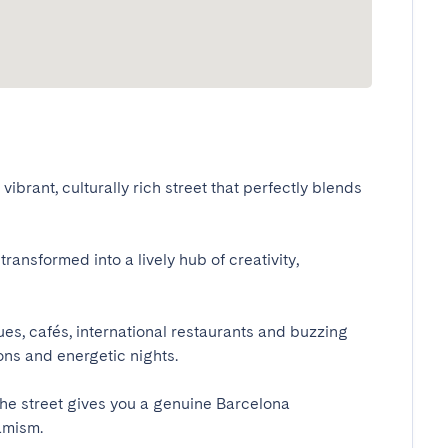
ibrant, culturally rich street that perfectly blends 
ransformed into a lively hub of creativity, 
ques, cafés, international restaurants and buzzing 
ns and energetic nights.

 the street gives you a genuine Barcelona 
ism.
