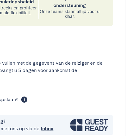
nuleringsbeleid
ondersteuning
treeks en profiteer
Onze teams staan altijd voor u
ale flexibiliteit.
klaar.
e vullen met de gegevens van de reiziger en de
tvangt u 5 dagen voor aankomst de
opslaan?
ng?
 met ons op via de
Inbox
.