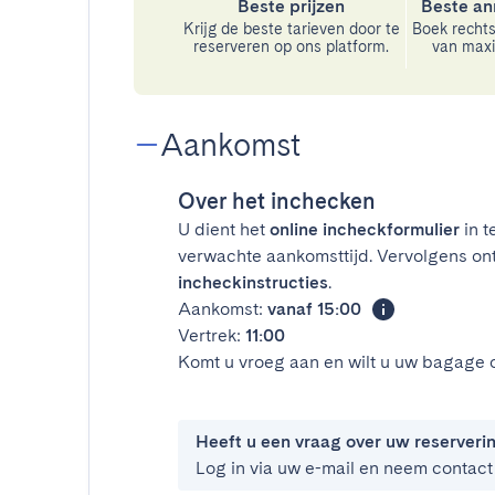
Beste prijzen
Beste an
Krijg de beste tarieven door te
Boek rechts
reserveren op ons platform.
van maxim
Aankomst
Over het inchecken
U dient het
online incheckformulier
in t
verwachte aankomsttijd. Vervolgens on
incheckinstructies
.
Aankomst:
vanaf 15:00
Vertrek:
11:00
Komt u vroeg aan en wilt u uw bagage 
Heeft u een vraag over uw reserveri
Log in via uw e-mail en neem contact