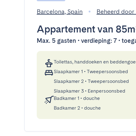
Barcelona, Spain
Beheerd door
Appartement
van 85m
Max. 5 gasten • verdieping: 7 • toega
Toilettas, handdoeken en beddengo
Slaapkamer 1
•
Tweepersoonsbed
Slaapkamer 2
•
Tweepersoonsbed
Slaapkamer 3
•
Eenpersoonsbed
Badkamer 1
•
douche
Badkamer 2
•
douche