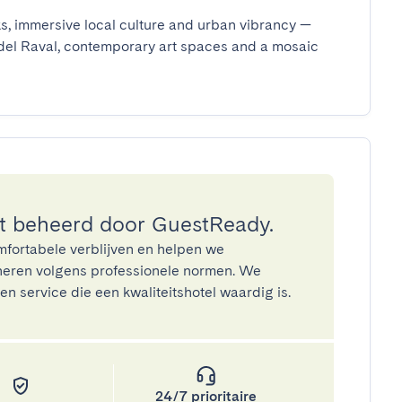
s, immersive local culture and urban vibrancy — 
del Raval, contemporary art spaces and a mosaic 
 beheerd door GuestReady.
mfortabele verblijven en helpen we
eren volgens professionele normen. We
n service die een kwaliteitshotel waardig is.
24/7 prioritaire