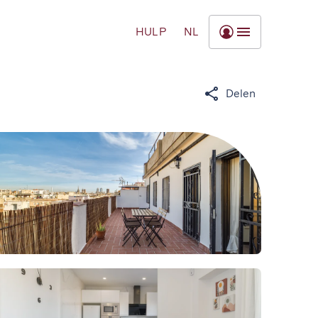
HULP
NL
Delen