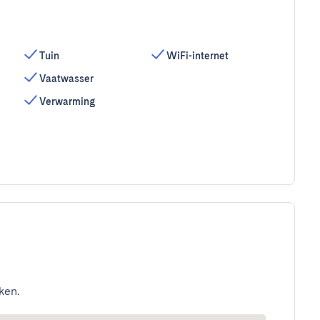
Tuin
WiFi-internet
Vaatwasser
Verwarming
ken.