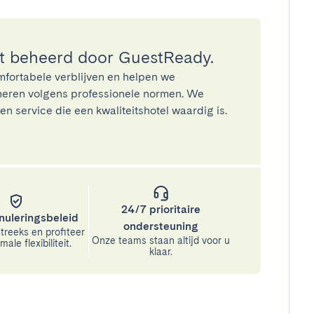
 beheerd door GuestReady.
mfortabele verblijven en helpen we
eren volgens professionele normen. We
n service die een kwaliteitshotel waardig is.
24/7 prioritaire
nuleringsbeleid
ondersteuning
treeks en profiteer
Onze teams staan altijd voor u
ale flexibiliteit.
klaar.