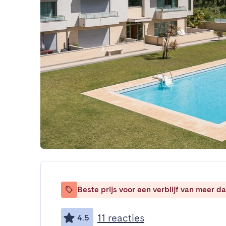
Beste prijs voor een verblijf van meer 
11 reacties
4.5