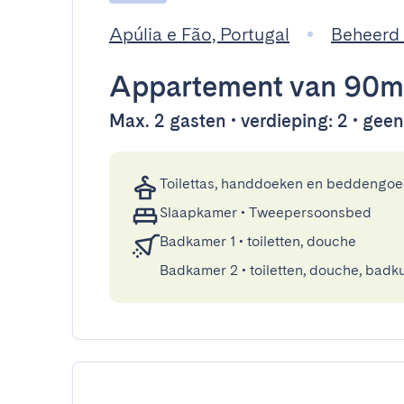
Apúlia e Fão, Portugal
Beheerd
Appartement
van 90m
Max. 2 gasten • verdieping: 2 • geen 
Toilettas, handdoeken en beddengo
Slaapkamer
•
Tweepersoonsbed
Badkamer 1
•
toiletten, douche
Badkamer 2
•
toiletten, douche, badk