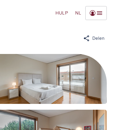
HULP
NL
Delen