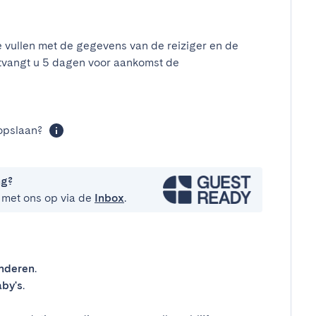
e vullen met de gegevens van de reiziger en de
tvangt u 5 dagen voor aankomst de
opslaan?
ng?
 met ons op via de
Inbox
.
inderen
.
by's
.