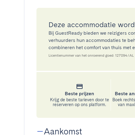
Deze accommodatie wordt
Bij GuestReady bieden we reizigers co
verhuurders hun accommodaties te beh
combineren het comfort van thuis met ee
Licentienummer van het onroerend goed: 127094/AL
Beste prijzen
Beste an
Krijg de beste tarieven door te
Boek rechts
reserveren op ons platform.
van maxim
Aankomst