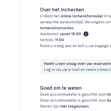
Over het inchecken
U dient het
online incheckformulier
in t
verwachte aankomsttijd. Vervolgens on
incheckinstructies
.
Aankomst:
vanaf 15:00
Vertrek:
11:00
Komt u vroeg aan en wilt u uw bagage 
Heeft u een vraag over uw reserveri
Log in via uw e-mail en neem contact
Goed om te weten
Deze accommodatie is geschikt voor
k
Deze accommodatie is geschikt voor
ba
Dieren zijn
niet toegestaan
.