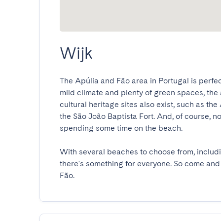
Wijk
The Apúlia and Fão area in Portugal is perfec
mild climate and plenty of green spaces, the
cultural heritage sites also exist, such as th
the São João Baptista Fort. And, of course, n
spending some time on the beach.

With several beaches to choose from, includ
there's something for everyone. So come and 
Fão.