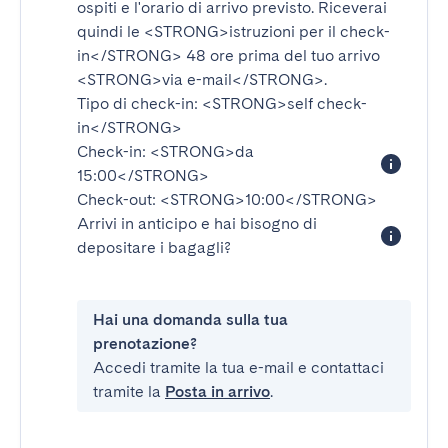
ospiti e l'orario di arrivo previsto. Riceverai
quindi le
<STRONG>istruzioni per il check-
in</STRONG>
48 ore prima del tuo arrivo
<STRONG>via e-mail</STRONG>
.
Tipo di check-in:
<STRONG>self check-
in</STRONG>
Check-in:
<STRONG>da
15:00</STRONG>
Check-out:
<STRONG>10:00</STRONG>
Arrivi in anticipo e hai bisogno di
depositare i bagagli?
Hai una domanda sulla tua
prenotazione?
Accedi tramite la tua e-mail e contattaci
tramite la
Posta in arrivo
.