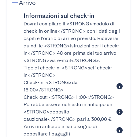
Arrivo
Informazioni sul check-in
Dovrai compilare il
<STRONG>modulo di
check-in online</STRONG>
con i dati degli
ospiti e l'orario di arrivo previsto. Riceverai
quindi le
<STRONG>istruzioni per il check-
in</STRONG>
48 ore prima del tuo arrivo
<STRONG>via e-mail</STRONG>
.
Tipo di check-in:
<STRONG>self check-
in</STRONG>
Check-in:
<STRONG>da
16:00</STRONG>
Check-out:
<STRONG>11:00</STRONG>
Potrebbe essere richiesto in anticipo un
<STRONG>deposito
cauzionale</STRONG>
pari a 300,00 €.
Arrivi in anticipo e hai bisogno di
depositare i bagagli?