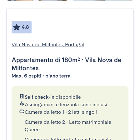
4.8
Vila Nova de Milfontes, Portugal
Appartamento
di 180m²
•
Vila Nova de
Milfontes
Max. 6 ospiti • piano terra
Self check-in
disponibile
Asciugamani e lenzuola sono inclusi
Camera da letto 1
•
2 letti singoli
Camera da letto 2
•
Letto matrimoniale
Queen
Camera da letto 3
•
Letto matrimoniale