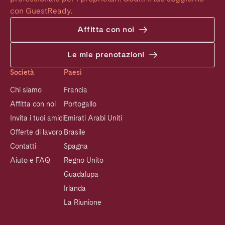
con GuestReady.
Affitta con noi
Le mie prenotazioni
Società
Paesi
Chi siamo
Francia
Affitta con noi
Portogallo
Invita i tuoi amici
Emirati Arabi Uniti
Offerte di lavoro
Brasile
Contatti
Spagna
Aiuto e FAQ
Regno Unito
Guadalupa
Irlanda
La Riunione