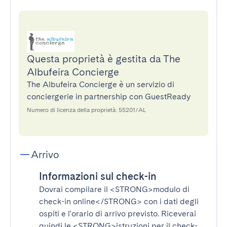
Questa proprietà è gestita da The
Albufeira Concierge
The Albufeira Concierge è un servizio di
conciergerie in partnership con GuestReady
Numero di licenza della proprietà: 55201/AL
Arrivo
Informazioni sul check-in
Dovrai compilare il
<STRONG>modulo di
check-in online</STRONG>
con i dati degli
ospiti e l'orario di arrivo previsto. Riceverai
quindi le
<STRONG>istruzioni per il check-