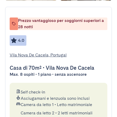
Prezzo vantaggioso per soggiorni superiori a
28 notti
4.0
Vila Nova De Cacela, Portugal
Casa
di 70m²
•
Vila Nova De Cacela
Max. 8 ospiti • 1 piano • senza ascensore
Self check-in
Asciugamani e lenzuola sono inclusi
Camera da letto 1
•
Letto matrimoniale
Camera da letto 2
•
2 letti matrimoniali