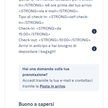
in</STRONG>
48 ore prima del tuo arrivo
<STRONG>via e-mail</STRONG>
.
Tipo di check-in:
<STRONG>self check-
in</STRONG>
Check-in:
<STRONG>da
15:00</STRONG>
Check-out:
<STRONG>10:00</STRONG>
Arrivi in anticipo e hai bisogno di
depositare i bagagli?
Hai una domanda sulla tua
prenotazione?
Accedi tramite la tua e-mail e contattaci
tramite la
Posta in arrivo
.
Buono a sapersi