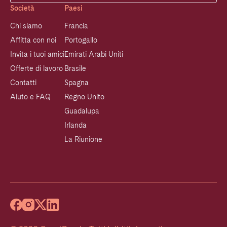
Società
Paesi
Chi siamo
Francia
Affitta con noi
Portogallo
Invita i tuoi amici
Emirati Arabi Uniti
Offerte di lavoro
Brasile
Contatti
Spagna
Aiuto e FAQ
Regno Unito
Guadalupa
Irlanda
La Riunione