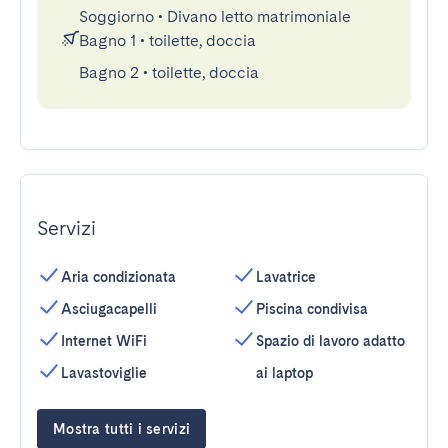
Soggiorno
•
Divano letto matrimoniale
Bagno 1
•
toilette, doccia
Bagno 2
•
toilette, doccia
Servizi
Aria condizionata
Lavatrice
Asciugacapelli
Piscina condivisa
Internet WiFi
Spazio di lavoro adatto
Lavastoviglie
ai laptop
Mostra tutti i servizi