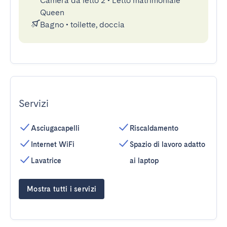
Camera da letto 2
•
Letto matrimoniale
Queen
Bagno
•
toilette, doccia
Servizi
Asciugacapelli
Riscaldamento
Internet WiFi
Spazio di lavoro adatto
Lavatrice
ai laptop
Mostra tutti i servizi