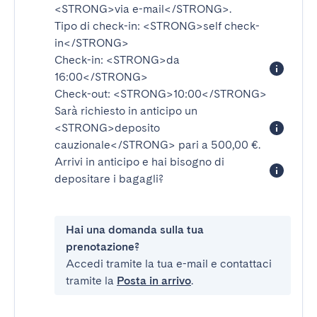
<STRONG>via e-mail</STRONG>
.
Tipo di check-in:
<STRONG>self check-
in</STRONG>
Check-in:
<STRONG>da
16:00</STRONG>
Check-out:
<STRONG>10:00</STRONG>
Sarà richiesto in anticipo un
<STRONG>deposito
cauzionale</STRONG>
pari a 500,00 €.
Arrivi in anticipo e hai bisogno di
depositare i bagagli?
Hai una domanda sulla tua
prenotazione?
Accedi tramite la tua e-mail e contattaci
tramite la
Posta in arrivo
.