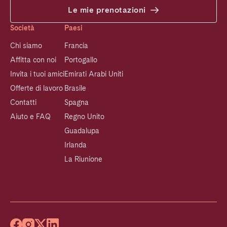
Le mie prenotazioni
Società
Paesi
Chi siamo
Francia
Affitta con noi
Portogallo
Invita i tuoi amici
Emirati Arabi Uniti
Offerte di lavoro
Brasile
Contatti
Spagna
Aiuto e FAQ
Regno Unito
Guadalupa
Irlanda
La Riunione