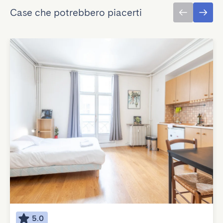
Case che potrebbero piacerti
5.0