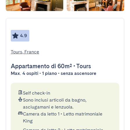
4.9
Tours, France
Appartamento
di 60m²
•
Tours
Max. 4 ospiti • 1 piano • senza ascensore
Self check-in
Sono inclusi articoli da bagno,
asciugamani e lenzuola.
Camera da letto 1
•
Letto matrimoniale
King