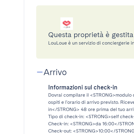
Questa proprietà è gestit
LouLoue è un servizio di conciergerie 
Arrivo
Informazioni sul check-in
Dovrai compilare il
<STRONG>modulo d
ospiti e l'orario di arrivo previsto. Rice
in</STRONG>
48 ore prima del tuo arr
Tipo di check-in:
<STRONG>self check
Check-in:
<STRONG>da 16:00</STRO
Check-out:
<STRONG>10:00</STRON