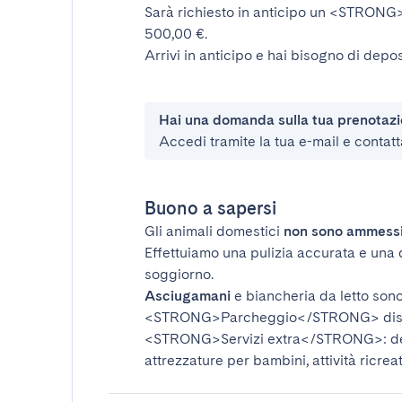
Sarà richiesto in anticipo un
<STRONG>d
500,00 €.
Arrivi in anticipo e hai bisogno di depos
Hai una domanda sulla tua prenotaz
Accedi tramite la tua e-mail e contatt
Buono a sapersi
Gli animali domestici
non sono ammess
Effettuiamo una pulizia accurata e una 
soggiorno.
Asciugamani
e biancheria da letto sono 
<STRONG>Parcheggio</STRONG>
dis
<STRONG>Servizi extra</STRONG>
: 
attrezzature per bambini, attività ricrea