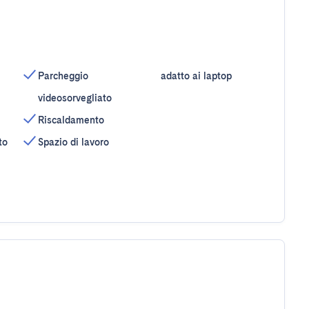
Parcheggio
adatto ai laptop
videosorvegliato
Riscaldamento
to
Spazio di lavoro