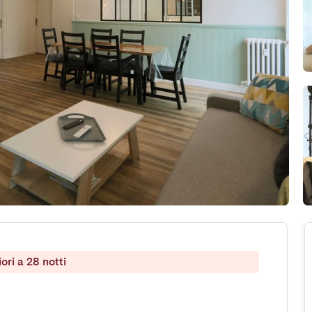
ri a 28 notti