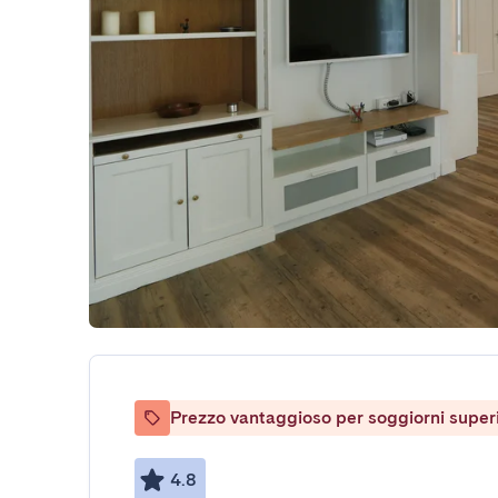
Prezzo vantaggioso per soggiorni superio
4.8