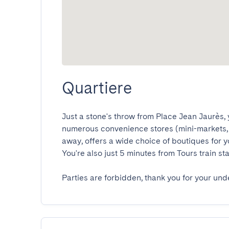
Quartiere
Just a stone's throw from Place Jean Jaurès, yo
numerous convenience stores (mini-markets, b
away, offers a wide choice of boutiques for yo
You're also just 5 minutes from Tours train statio
Parties are forbidden, thank you for your und