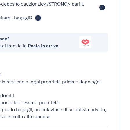
eposito cauzionale</STRONG>
pari a
itare i bagagli?
ione?
aci tramite la
Posta in arrivo
.
i
.
disinfezione di ogni proprietà prima e dopo ogni
forniti.
ponibile presso la proprietà.
deposito bagagli, prenotazione di un autista privato,
tive e molto altro ancora.