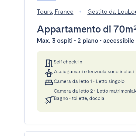
Tours, France
Gestito da LouLo
Appartamento
di 70m
Max. 3 ospiti • 2 piano • accessibil
Self check-in
Asciugamani e lenzuola sono inclusi
Camera da letto 1
•
Letto singolo
Camera da letto 2
•
Letto matrimonial
Bagno
•
toilette, doccia