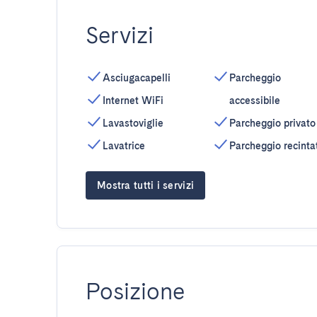
Servizi
Asciugacapelli
Parcheggio
Internet WiFi
accessibile
Lavastoviglie
Parcheggio privato
Lavatrice
Parcheggio recinta
Mostra tutti i servizi
Posizione