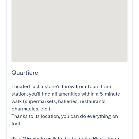
Quartiere
Located just a stone's throw from Tours train 
station, you'll find all amenities within a 5-minute 
walk (supermarkets, bakeries, restaurants, 
pharmacies, etc.).

Thanks to its location, you can do everything on 
foot.

It's a 10-minute walk to the beautiful Place Jean-