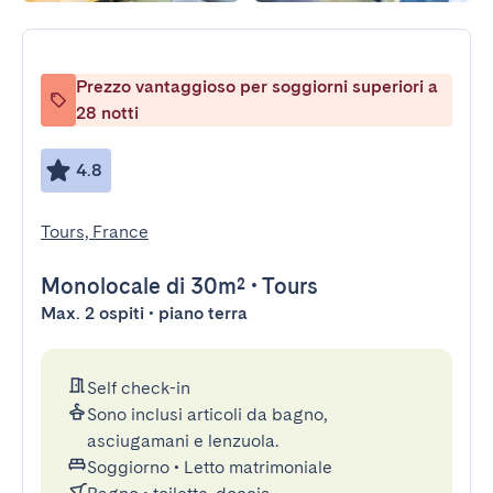
Prezzo vantaggioso per soggiorni superiori a
28 notti
4.8
Tours, France
Monolocale
di 30m²
•
Tours
Max. 2 ospiti • piano terra
Self check-in
Sono inclusi articoli da bagno,
asciugamani e lenzuola.
Soggiorno
•
Letto matrimoniale