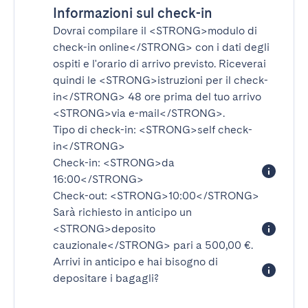
Informazioni sul check-in
Dovrai compilare il
<STRONG>modulo di
check-in online</STRONG>
con i dati degli
ospiti e l'orario di arrivo previsto. Riceverai
quindi le
<STRONG>istruzioni per il check-
in</STRONG>
48 ore prima del tuo arrivo
<STRONG>via e-mail</STRONG>
.
Tipo di check-in:
<STRONG>self check-
in</STRONG>
Check-in:
<STRONG>da
16:00</STRONG>
Check-out:
<STRONG>10:00</STRONG>
Sarà richiesto in anticipo un
<STRONG>deposito
cauzionale</STRONG>
pari a 500,00 €.
Arrivi in anticipo e hai bisogno di
depositare i bagagli?