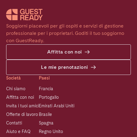
Soggiorni piacevoli per gli ospiti e servizi di gestione 
professionale per i proprietari. Goditi il tuo soggiorno 
con GuestReady.
Affitta con noi
Le mie prenotazioni
Società
Paesi
Chi siamo
Francia
Affitta con noi
Portogallo
Invita i tuoi amici
Emirati Arabi Uniti
Offerte di lavoro
Brasile
Contatti
Spagna
Aiuto e FAQ
Regno Unito