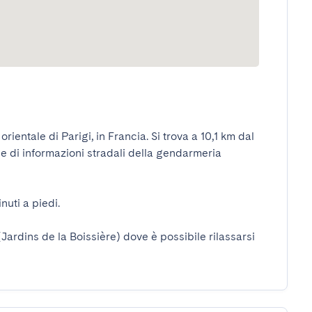
entale di Parigi, in Francia. Si trova a 10,1 km dal 
le di informazioni stradali della gendarmeria 
i a piedi.

(Jardins de la Boissière) dove è possibile rilassarsi 