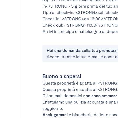
in</STRONG>
5 giorni prima del tuo ar
Tipo di check-in:
<STRONG>self check
Check-in:
<STRONG>da 16:00</STRO
Check-out:
<STRONG>11:00</STRONG
Arrivi in anticipo e hai bisogno di depos
Hai una domanda sulla tua prenotaz
Accedi tramite la tua e-mail e contatt
Buono a sapersi
Questa proprietà è adatta ai
<STRONG
Questa proprietà è adatta ai
<STRONG>
Gli animali domestici
non sono ammess
Effettuiamo una pulizia accurata e una 
soggiorno.
Asciugamani
e biancheria da letto sono 