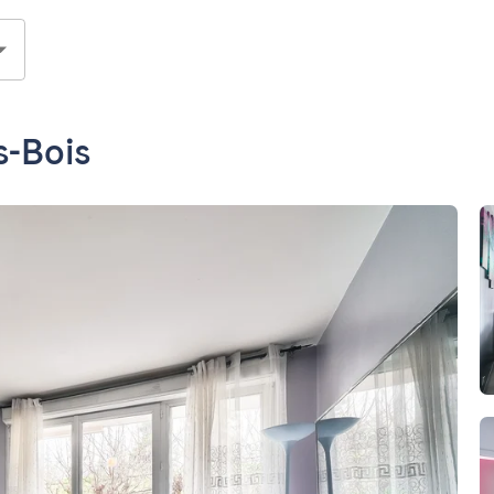
s-Bois