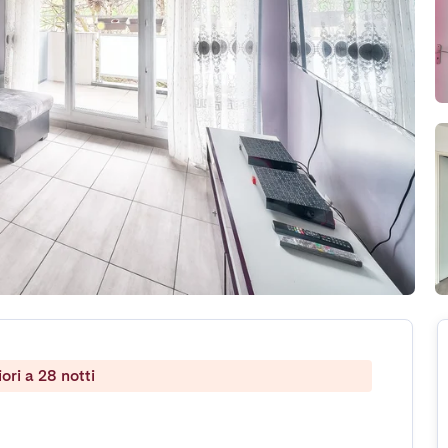
ri a 28 notti