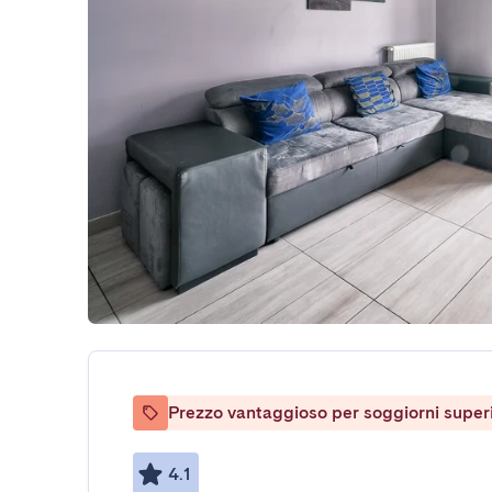
Prezzo vantaggioso per soggiorni superio
4.1