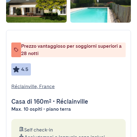
Prezzo vantaggioso per soggiorni superiori a
28 notti
4.5
Réclainville, France
Casa
di 160m²
•
Réclainville
Max. 10 ospiti • piano terra
Self check-in