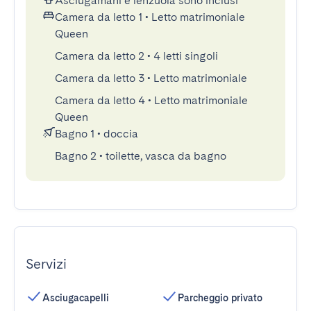
Asciugamani e lenzuola sono inclusi
Camera da letto 1
•
Letto matrimoniale
Queen
Camera da letto 2
•
4 letti singoli
Camera da letto 3
•
Letto matrimoniale
Camera da letto 4
•
Letto matrimoniale
Queen
Bagno 1
•
doccia
Bagno 2
•
toilette, vasca da bagno
Servizi
Asciugacapelli
Parcheggio privato