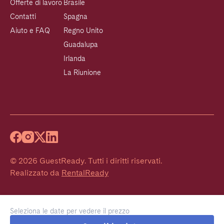
Offerte di lavoro
Brasile
Contatti
Spagna
Aiuto e FAQ
Regno Unito
Guadalupa
Irlanda
La Riunione
©
2026
GuestReady
.
Tutti i diritti riservati.
Realizzato da
RentalReady
Seleziona le date per vedere il prezzo