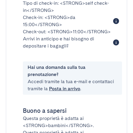
Tipo di check-in:
<STRONG>self check-
in</STRONG>
Check-in:
<STRONG>da
15:00</STRONG>
Check-out:
<STRONG>11:00</STRONG>
Arrivi in anticipo e hai bisogno di
depositare i bagagli?
Hai una domanda sulla tua
prenotazione?
Accedi tramite la tua e-mail e contattaci
tramite la
Posta in arrivo
.
Buono a sapersi
Questa proprietà è adatta ai
<STRONG>bambini</STRONG>
.
Questa proprietà è adatta ai