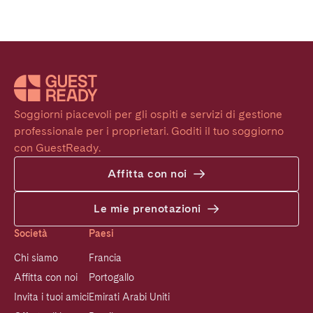
Soggiorni piacevoli per gli ospiti e servizi di gestione 
professionale per i proprietari. Goditi il tuo soggiorno 
con GuestReady.
Affitta con noi
Le mie prenotazioni
Società
Paesi
Chi siamo
Francia
Affitta con noi
Portogallo
Invita i tuoi amici
Emirati Arabi Uniti