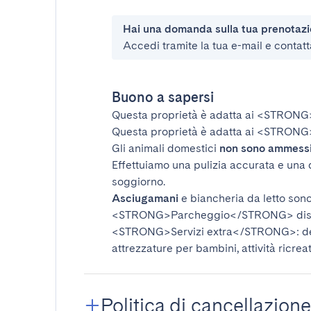
Hai una domanda sulla tua prenotaz
Accedi tramite la tua e-mail e contatt
Buono a sapersi
Questa proprietà è adatta ai
<STRONG
Questa proprietà è adatta ai
<STRONG>
Gli animali domestici
non sono ammess
Effettuiamo una pulizia accurata e una 
soggiorno.
Asciugamani
e biancheria da letto sono 
<STRONG>Parcheggio</STRONG>
dis
<STRONG>Servizi extra</STRONG>
: 
attrezzature per bambini, attività ricrea
Politica di cancellazione