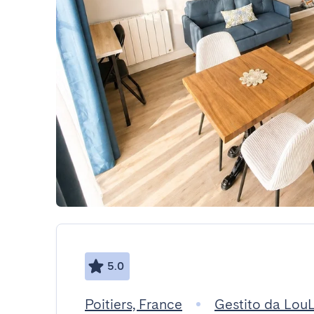
5.0
Poitiers, France
Gestito da Lou