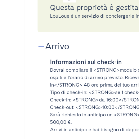
Questa proprietà è gestit
LouLoue è un servizio di conciergerie 
Arrivo
Informazioni sul check-in
Dovrai compilare il
<STRONG>modulo d
ospiti e l'orario di arrivo previsto. Rice
in</STRONG>
48 ore prima del tuo arr
Tipo di check-in:
<STRONG>self check
Check-in:
<STRONG>da 16:00</STRO
Check-out:
<STRONG>10:00</STRON
Sarà richiesto in anticipo un
<STRONG>d
500,00 €.
Arrivi in anticipo e hai bisogno di depos