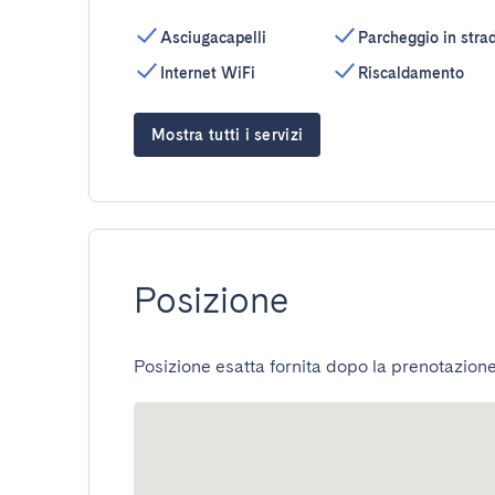
Asciugacapelli
Parcheggio in stra
Internet WiFi
Riscaldamento
Mostra tutti i servizi
Posizione
Posizione esatta fornita dopo la prenotazione