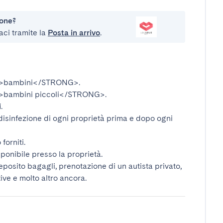
ione?
aci tramite la
Posta in arrivo
.
>bambini</STRONG>
.
bambini piccoli</STRONG>
.
i
.
disinfezione di ogni proprietà prima e dopo ogni
forniti.
ponibile presso la proprietà.
deposito bagagli, prenotazione di un autista privato,
tive e molto altro ancora.