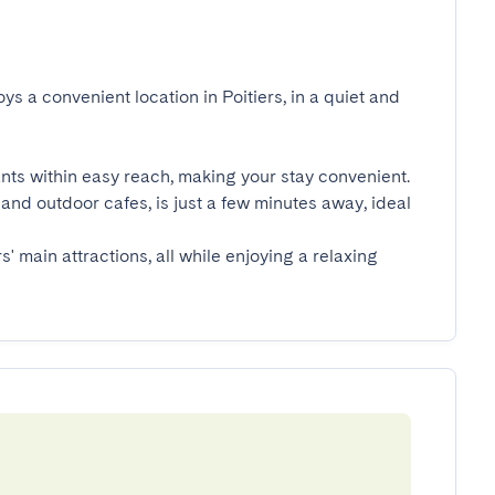
ys a convenient location in Poitiers, in a quiet and 
ants within easy reach, making your stay convenient. 
and outdoor cafes, is just a few minutes away, ideal 
' main attractions, all while enjoying a relaxing 