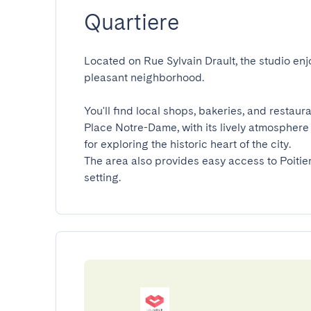
Quartiere
Located on Rue Sylvain Drault, the studio enjo
pleasant neighborhood.

You'll find local shops, bakeries, and restaur
Place Notre-Dame, with its lively atmosphere 
for exploring the historic heart of the city.

The area also provides easy access to Poitiers
setting.