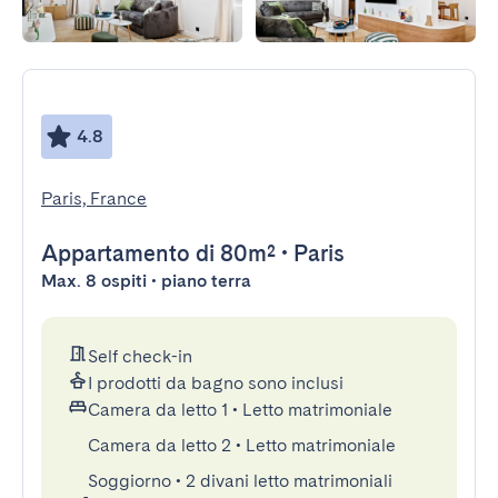
4.8
Paris, France
Appartamento
di 80m²
•
Paris
Max. 8 ospiti • piano terra
Self check-in
I prodotti da bagno sono inclusi
Camera da letto 1
•
Letto matrimoniale
Camera da letto 2
•
Letto matrimoniale
Soggiorno
•
2 divani letto matrimoniali