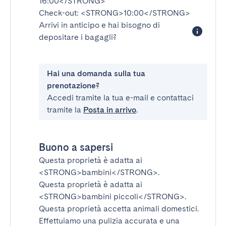
16:00</STRONG>
Check-out:
<STRONG>10:00</STRONG>
Arrivi in anticipo e hai bisogno di
depositare i bagagli?
Hai una domanda sulla tua
prenotazione?
Accedi tramite la tua e-mail e contattaci
tramite la
Posta in arrivo
.
Buono a sapersi
Questa proprietà è adatta ai
<STRONG>bambini</STRONG>
.
Questa proprietà è adatta ai
<STRONG>bambini piccoli</STRONG>
.
Questa proprietà accetta animali domestici.
Effettuiamo una pulizia accurata e una