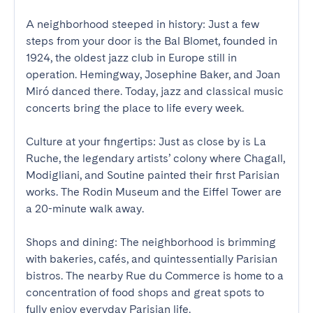
A neighborhood steeped in history: Just a few 
steps from your door is the Bal Blomet, founded in 
1924, the oldest jazz club in Europe still in 
operation. Hemingway, Josephine Baker, and Joan 
Miró danced there. Today, jazz and classical music 
concerts bring the place to life every week.

Culture at your fingertips: Just as close by is La 
Ruche, the legendary artists’ colony where Chagall, 
Modigliani, and Soutine painted their first Parisian 
works. The Rodin Museum and the Eiffel Tower are 
a 20-minute walk away.

Shops and dining: The neighborhood is brimming 
with bakeries, cafés, and quintessentially Parisian 
bistros. The nearby Rue du Commerce is home to a 
concentration of food shops and great spots to 
fully enjoy everyday Parisian life.
