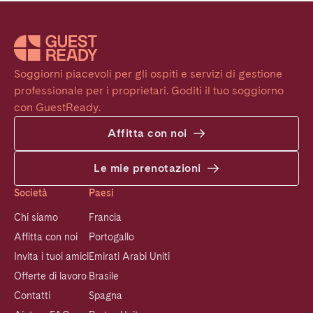
Soggiorni piacevoli per gli ospiti e servizi di gestione 
professionale per i proprietari. Goditi il tuo soggiorno 
con GuestReady.
Affitta con noi
Le mie prenotazioni
Società
Paesi
Chi siamo
Francia
Affitta con noi
Portogallo
Invita i tuoi amici
Emirati Arabi Uniti
Offerte di lavoro
Brasile
Contatti
Spagna