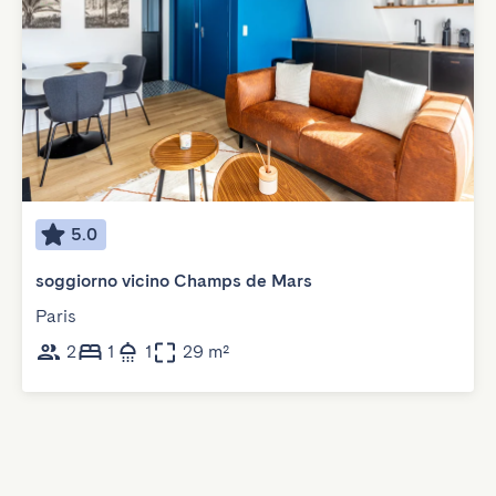
5.0
soggiorno vicino Champs de Mars
Paris
2
1
1
29 m²