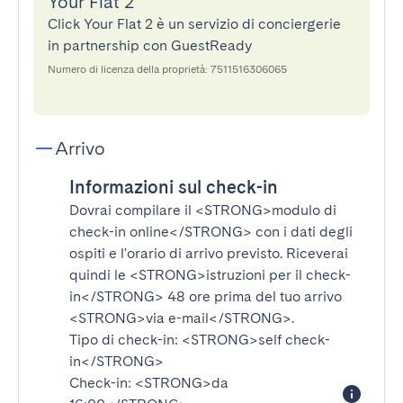
Your Flat 2
Click Your Flat 2 è un servizio di conciergerie
in partnership con GuestReady
Numero di licenza della proprietà: 7511516306065
Arrivo
Informazioni sul check-in
Dovrai compilare il
<STRONG>modulo di
check-in online</STRONG>
con i dati degli
ospiti e l'orario di arrivo previsto. Riceverai
quindi le
<STRONG>istruzioni per il check-
in</STRONG>
48 ore prima del tuo arrivo
<STRONG>via e-mail</STRONG>
.
Tipo di check-in:
<STRONG>self check-
in</STRONG>
Check-in:
<STRONG>da