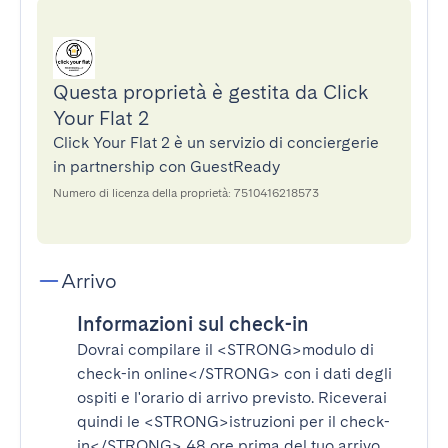
Questa proprietà è gestita da Click
Your Flat 2
Click Your Flat 2 è un servizio di conciergerie
in partnership con GuestReady
Numero di licenza della proprietà: 7510416218573
Arrivo
Informazioni sul check-in
Dovrai compilare il
<STRONG>modulo di
check-in online</STRONG>
con i dati degli
ospiti e l'orario di arrivo previsto. Riceverai
quindi le
<STRONG>istruzioni per il check-
in</STRONG>
48 ore prima del tuo arrivo