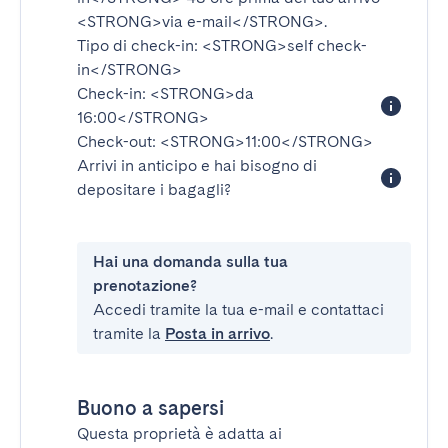
<STRONG>via e-mail</STRONG>
.
Tipo di check-in:
<STRONG>self check-
in</STRONG>
Check-in:
<STRONG>da
16:00</STRONG>
Check-out:
<STRONG>11:00</STRONG>
Arrivi in anticipo e hai bisogno di
depositare i bagagli?
Hai una domanda sulla tua
prenotazione?
Accedi tramite la tua e-mail e contattaci
tramite la
Posta in arrivo
.
Buono a sapersi
Questa proprietà è adatta ai