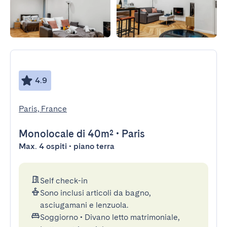
4.9
Paris, France
Monolocale
di 40m²
•
Paris
Max. 4 ospiti • piano terra
Self check-in
Sono inclusi articoli da bagno,
asciugamani e lenzuola.
Soggiorno
•
Divano letto matrimoniale,