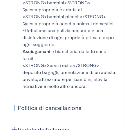
<STRONG>bambini</STRONG>
.
Questa proprietà è adatta ai
<STRONG>bambini piccoli</STRONG>
.
Questa proprietà accetta animali domestici.
Effettuiamo una pulizia accurata e una
disinfezione di ogni proprietà prima e dopo
ogni soggiorno.
Asciugamani
e biancheria da letto sono
forniti.
<STRONG>Servizi extra</STRONG>
:
deposito bagagli, prenotazione di un autista
privato, attrezzature per bambini, attività
ricreative e molto altro ancora.
Politica di cancellazione
Regole dell'alloggio