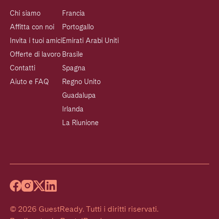
Chi siamo
Francia
Affitta con noi
Portogallo
Invita i tuoi amici
Emirati Arabi Uniti
Offerte di lavoro
Brasile
Contatti
Spagna
Aiuto e FAQ
Regno Unito
Guadalupa
Irlanda
La Riunione
©
2026
GuestReady
.
Tutti i diritti riservati.