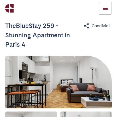
TheBlueStay 259 -
Condividi
Stunning Apartment in
Paris 4