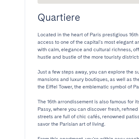
Quartiere
Located in the heart of Paris prestigious 16th
access to one of the capital's most elegant 
with calm, elegance and cultural richness, off
hustle and bustle of the more touristy districts.
Just a few steps away, you can explore the s
mansions and luxury boutiques, as well as th
the Eiffel Tower, the emblematic symbol of Paris
The 16th arrondissement is also famous for i
Passy, where you can discover fresh, refined
streets are full of chic cafés, renowned patis
savor the Parisian art of living.

From this apartment, you're within easy reach 