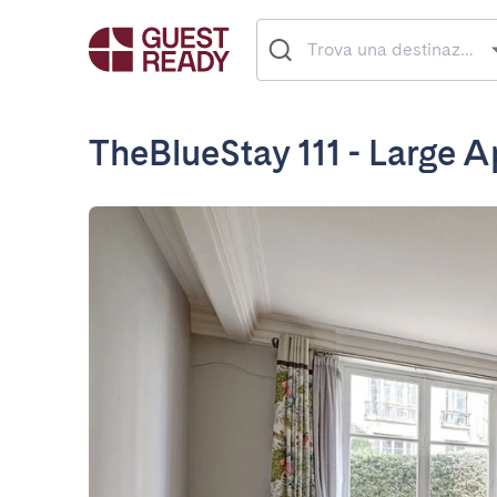
TheBlueStay 111 - Large A