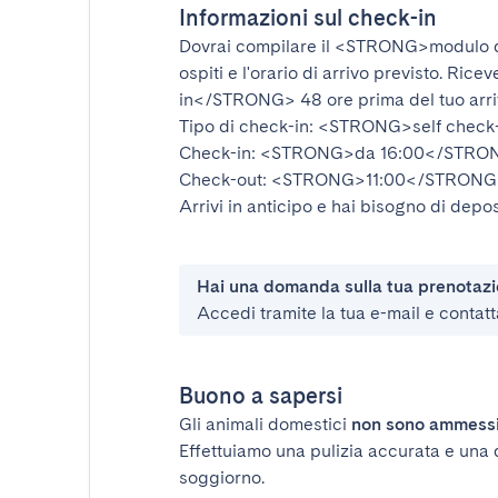
Informazioni sul check-in
Dovrai compilare il
<STRONG>modulo d
ospiti e l'orario di arrivo previsto. Rice
in</STRONG>
48 ore prima del tuo arr
Tipo di check-in:
<STRONG>self check
Check-in:
<STRONG>da 16:00</STRO
Check-out:
<STRONG>11:00</STRONG
Arrivi in anticipo e hai bisogno di depos
Hai una domanda sulla tua prenotaz
Accedi tramite la tua e-mail e contatt
Buono a sapersi
Gli animali domestici
non sono ammess
Effettuiamo una pulizia accurata e una 
soggiorno.