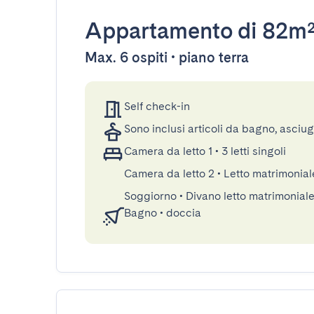
Appartamento
di 82m
Max. 6 ospiti • piano terra
Self check-in
Sono inclusi articoli da bagno, asciu
Camera da letto 1
•
3 letti singoli
Camera da letto 2
•
Letto matrimonial
Soggiorno
•
Divano letto matrimonial
Bagno
•
doccia