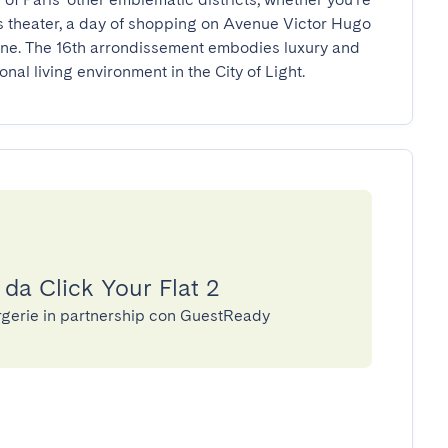
 theater, a day of shopping on Avenue Victor Hugo 
eine. The 16th arrondissement embodies luxury and 
nal living environment in the City of Light.
 da Click Your Flat 2
iergerie in partnership con GuestReady