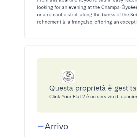
looking for an evening at the Champs-Élysées
or a romantic stroll along the banks of the S
refinement à la française, offering an exceptio
Questa proprietà è gestita
Click Your Flat 2 è un servizio di conc
Arrivo