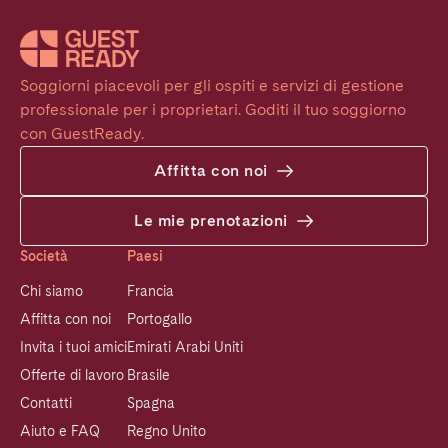
Soggiorni piacevoli per gli ospiti e servizi di gestione 
professionale per i proprietari. Goditi il tuo soggiorno 
con GuestReady.
Affitta con noi
Le mie prenotazioni
Società
Paesi
Chi siamo
Francia
Affitta con noi
Portogallo
Invita i tuoi amici
Emirati Arabi Uniti
Offerte di lavoro
Brasile
Contatti
Spagna
Aiuto e FAQ
Regno Unito