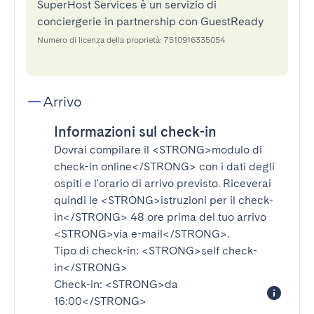
SuperHost Services è un servizio di
conciergerie in partnership con GuestReady
Numero di licenza della proprietà: 7510916335054
Arrivo
Informazioni sul check-in
Dovrai compilare il
<STRONG>modulo di
check-in online</STRONG>
con i dati degli
ospiti e l'orario di arrivo previsto. Riceverai
quindi le
<STRONG>istruzioni per il check-
in</STRONG>
48 ore prima del tuo arrivo
<STRONG>via e-mail</STRONG>
.
Tipo di check-in:
<STRONG>self check-
in</STRONG>
Check-in:
<STRONG>da
16:00</STRONG>