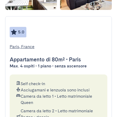
5.0
Paris, France
Appartamento
di 80m²
•
Paris
Max. 4 ospiti • 1 piano • senza ascensore
Self check-in
Asciugamani e lenzuola sono inclusi
Camera da letto 1
•
Letto matrimoniale
Queen
Camera da letto 2
•
Letto matrimoniale