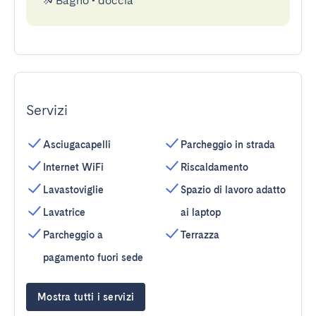
Bagno
•
doccia
Servizi
Asciugacapelli
Parcheggio in strada
Internet WiFi
Riscaldamento
Lavastoviglie
Spazio di lavoro adatto
Lavatrice
ai laptop
Parcheggio a
Terrazza
pagamento fuori sede
Mostra tutti i servizi