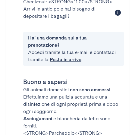
Check-out:
<STRONG>11:00</STRONG>
Arrivi in anticipo e hai bisogno di
depositare i bagagli?
Hai una domanda sulla tua
prenotazione?
Accedi tramite la tua e-mail e contattaci
tramite la
Posta in arrivo
.
Buono a sapersi
Gli animali domestici
non sono ammessi
.
Effettuiamo una pulizia accurata e una
disinfezione di ogni proprietà prima e dopo
ogni soggiorno.
Asciugamani
e biancheria da letto sono
forniti.
<STRONG>Parcheggio</STRONG>