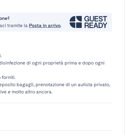
ione?
aci tramite la
Posta in arrivo
.
i
.
disinfezione di ogni proprietà prima e dopo ogni
forniti.
deposito bagagli, prenotazione di un autista privato,
tive e molto altro ancora.