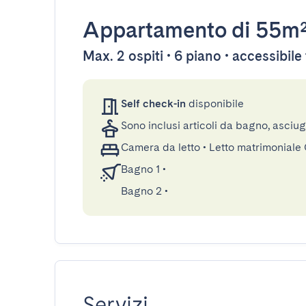
Appartamento
di 55m
Max. 2 ospiti • 6 piano • accessibil
Self check-in
disponibile
Sono inclusi articoli da bagno, asciu
Camera da letto
•
Letto matrimoniale
Bagno 1
•
Bagno 2
•
Servizi