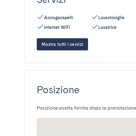
Asciugacapelli
Lavastoviglie
Internet WiFi
Lavatrice
Mostra tutti i servizi
Posizione
Posizione esatta fornita dopo la prenotazione