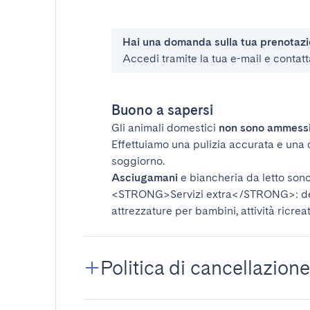
Hai una domanda sulla tua prenotaz
Accedi tramite la tua e-mail e contatt
Buono a sapersi
Gli animali domestici
non sono ammess
Effettuiamo una pulizia accurata e una 
soggiorno.
Asciugamani
e biancheria da letto sono 
<STRONG>Servizi extra</STRONG>
: 
attrezzature per bambini, attività ricrea
Politica di cancellazione