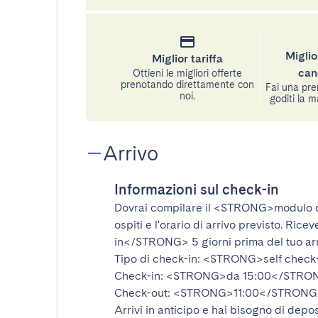
Miglio
Miglior tariffa
can
Ottieni le migliori offerte
prenotando direttamente con
Fai una pre
noi.
goditi la m
Arrivo
Informazioni sul check-in
Dovrai compilare il
<STRONG>modulo d
ospiti e l'orario di arrivo previsto. Rice
in</STRONG>
5 giorni prima del tuo ar
Tipo di check-in:
<STRONG>self check
Check-in:
<STRONG>da 15:00</STRO
Check-out:
<STRONG>11:00</STRONG
Arrivi in anticipo e hai bisogno di depos