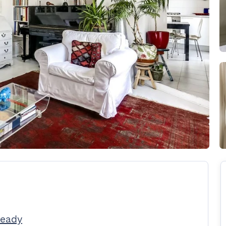
Ready