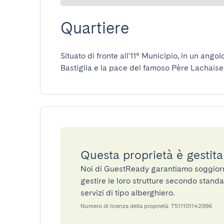
Quartiere
Situato di fronte all'11° Municipio, in un angol
Bastiglia e la pace del famoso Père Lachaise
Questa proprietà è gestit
Noi di GuestReady garantiamo soggiorni 
gestire le loro strutture secondo standa
servizi di tipo alberghiero.
Numero di licenza della proprietà: 7511101142996