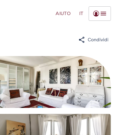
AIUTO
IT
Condividi