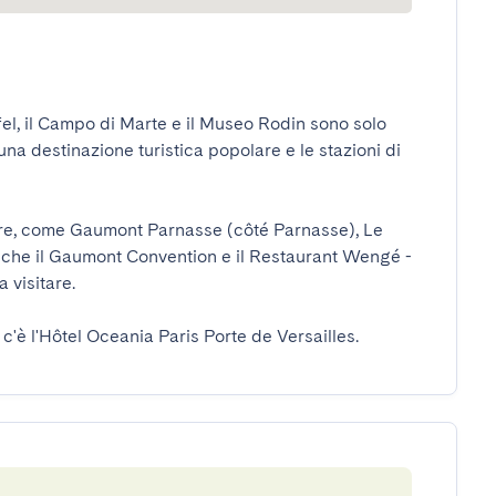
fel, il Campo di Marte e il Museo Rodin sono solo 
una destinazione turistica popolare e le stazioni di 
liere, come Gaumont Parnasse (côté Parnasse), Le 
e il Gaumont Convention e il Restaurant Wengé - 
sitare.

c'è l'Hôtel Oceania Paris Porte de Versailles.