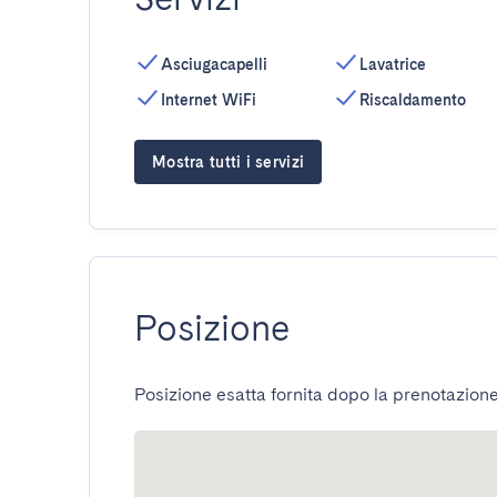
Asciugacapelli
Lavatrice
Internet WiFi
Riscaldamento
Mostra tutti i servizi
Posizione
Posizione esatta fornita dopo la prenotazione