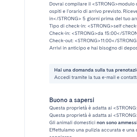
Dovrai compilare il
<STRONG>modulo d
ospiti e l'orario di arrivo previsto. Rice
in</STRONG>
5 giorni prima del tuo ar
Tipo di check-in:
<STRONG>self check
Check-in:
<STRONG>da 15:00</STRO
Check-out:
<STRONG>11:00</STRONG
Arrivi in anticipo e hai bisogno di depos
Hai una domanda sulla tua prenotaz
Accedi tramite la tua e-mail e contatt
Buono a sapersi
Questa proprietà è adatta ai
<STRONG
Questa proprietà è adatta ai
<STRONG>
Gli animali domestici
non sono ammess
Effettuiamo una pulizia accurata e una 