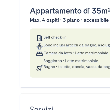
Appartamento
di 35m
Max. 4 ospiti • 3 piano • accessibil
Self check-in
Sono inclusi articoli da bagno, asciu
Camera da letto
•
Letto matrimoniale
Soggiorno
•
Letto matrimoniale
Bagno
•
toilette, doccia, vasca da ba
Servizi