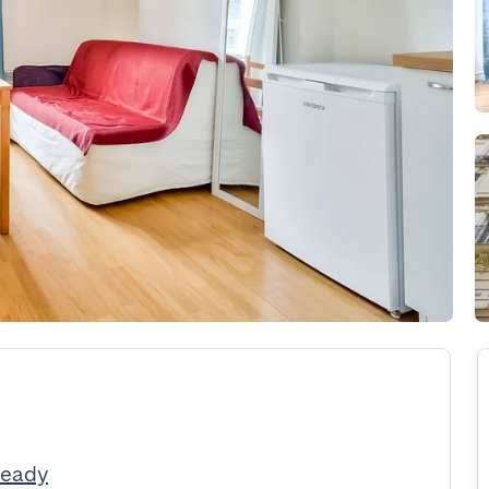
Ready