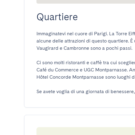
Quartiere
Immaginatevi nel cuore di Parigi. La Torre Eif
alcune delle attrazioni di questo quartiere. È 
Vaugirard e Cambronne sono a pochi passi.

Ci sono molti ristoranti e caffè tra cui sceg
Café du Commerce e UGC Montparnasse. Anch
Hôtel Concorde Montparnasse sono luoghi da vi
Se avete voglia di una giornata di benessere, 