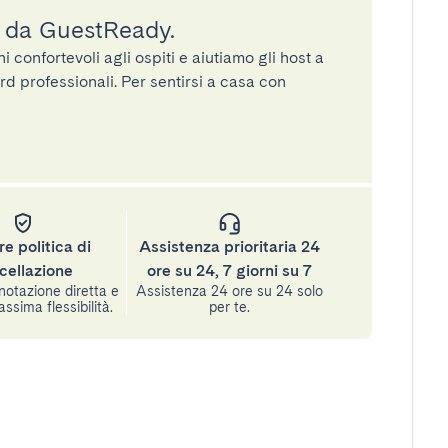
a da GuestReady.
confortevoli agli ospiti e aiutiamo gli host a
rd professionali. Per sentirsi a casa con
re politica di
Assistenza prioritaria 24
cellazione
ore su 24, 7 giorni su 7
notazione diretta e
Assistenza 24 ore su 24 solo
assima flessibilità.
per te.