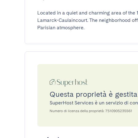
Located in a quiet and charming area of the 18
Lamarck-Caulaincourt. The neighborhood offer
Parisian atmosphere.
Questa proprietà è gestit
SuperHost Services è un servizio di co
Numero di licenza della proprietà: 7510905235561