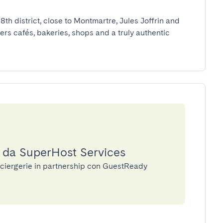
th district, close to Montmartre, Jules Joffrin and 
s cafés, bakeries, shops and a truly authentic 
a da SuperHost Services
nciergerie in partnership con GuestReady