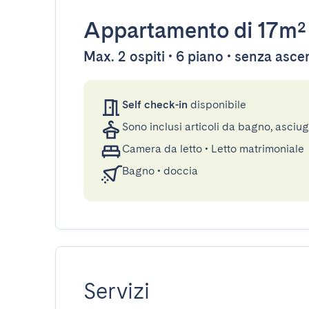
Appartamento
di 17m²
Max. 2 ospiti • 6 piano • senza asc
Self check-in
disponibile
Sono inclusi articoli da bagno, asciu
Camera da letto
•
Letto matrimoniale
Bagno
•
doccia
Servizi