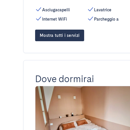
Asciugacapelli
Lavatrice
Internet WiFi
Parcheggio a
Mostra tutti i servizi
Dove dormirai