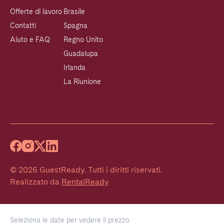
Offerte di lavoro
Brasile
Contatti
Spagna
Aiuto e FAQ
Regno Unito
Guadalupa
Irlanda
La Riunione
©
2026
GuestReady
.
Tutti i diritti riservati.
Realizzato da
RentalReady
Seleziona le date per vedere il prezzo