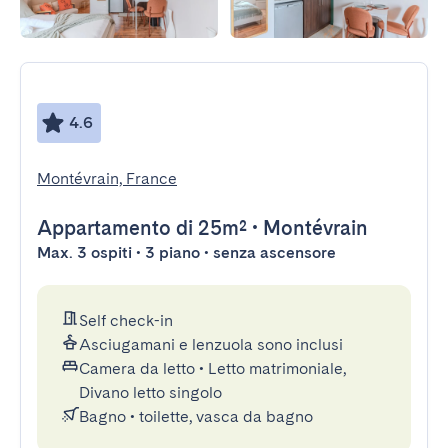
4.6
Montévrain, France
Appartamento
di 25m²
•
Montévrain
Max. 3 ospiti • 3 piano • senza ascensore
Self check-in
Asciugamani e lenzuola sono inclusi
Camera da letto
•
Letto matrimoniale,
Divano letto singolo
Bagno
•
toilette, vasca da bagno