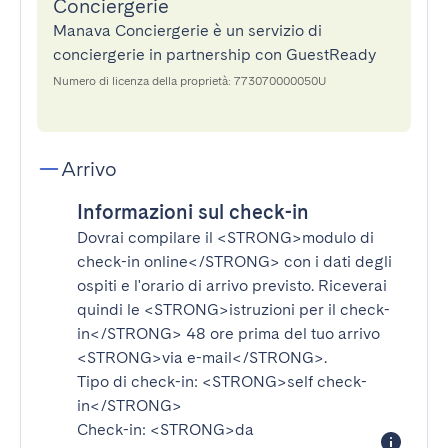
Conciergerie
Manava Conciergerie è un servizio di
conciergerie in partnership con GuestReady
Numero di licenza della proprietà: 773070000050U
Arrivo
Informazioni sul check-in
Dovrai compilare il
<STRONG>modulo di
check-in online</STRONG>
con i dati degli
ospiti e l'orario di arrivo previsto. Riceverai
quindi le
<STRONG>istruzioni per il check-
in</STRONG>
48 ore prima del tuo arrivo
<STRONG>via e-mail</STRONG>
.
Tipo di check-in:
<STRONG>self check-
in</STRONG>
Check-in:
<STRONG>da