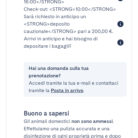
16:00</STRONG>
Check-out:
<STRONG>10:00</STRONG>
Sarà richiesto in anticipo un
<STRONG>deposito
cauzionale</STRONG>
pari a 200,00 €.
Arrivi in anticipo e hai bisogno di
depositare i bagagli?
Hai una domanda sulla tua
prenotazione?
Accedi tramite la tua e-mail e contattaci
tramite la
Posta in arrivo
.
Buono a sapersi
Gli animali domestici
non sono ammessi
.
Effettuiamo una pulizia accurata e una
disinfezione di ogni proprietà prima e dopo