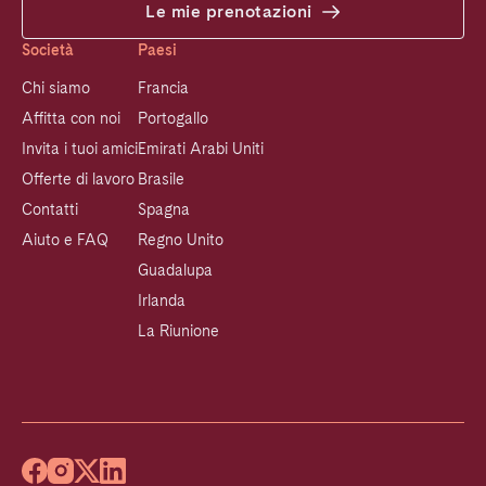
Le mie prenotazioni
Società
Paesi
Chi siamo
Francia
Affitta con noi
Portogallo
Invita i tuoi amici
Emirati Arabi Uniti
Offerte di lavoro
Brasile
Contatti
Spagna
Aiuto e FAQ
Regno Unito
Guadalupa
Irlanda
La Riunione