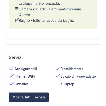
asciugamani e lenzuola.
Camera da letto
•
Letto matrimoniale
Queen
Bagno
•
toilette, vasca da bagno
Servizi
Asciugacapelli
Riscaldamento
Internet WiFi
Spazio di lavoro adatto
Lavatrice
ai laptop
Mostra tutti i servizi