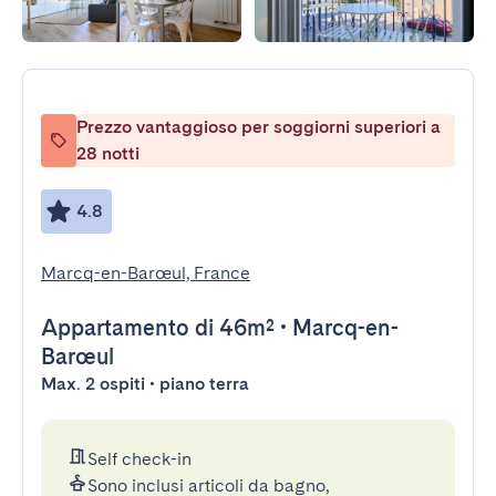
Prezzo vantaggioso per soggiorni superiori a
28 notti
4.8
Marcq-en-Barœul, France
Appartamento
di 46m²
•
Marcq-en-
Barœul
Max. 2 ospiti • piano terra
Self check-in
Sono inclusi articoli da bagno,