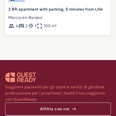
2 BR apartment with parking, 5 minutes from Lille
Marcq-en-Barœul
4
2
1
100 m²
Soggiorni piacevoli per gli ospiti e servizi di gestione 
professionale per i proprietari. Goditi il tuo soggiorno 
con GuestReady.
Affitta con noi