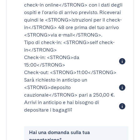
check-in online</STRONG>
con i dati degli
ospiti e l'orario di arrivo previsto. Riceverai
quindi le
<STRONG>istruzioni per il check-
in</STRONG>
48 ore prima del tuo arrivo
<STRONG>via e-mail</STRONG>
.
Tipo di check-in:
<STRONG>self check-
in</STRONG>
Check-in:
<STRONG>da
15:00</STRONG>
Check-out:
<STRONG>11:00</STRONG>
Sarà richiesto in anticipo un
<STRONG>deposito
cauzionale</STRONG>
pari a 250,00 €.
Arrivi in anticipo e hai bisogno di
depositare i bagagli?
Hai una domanda sulla tua
prenotazione?