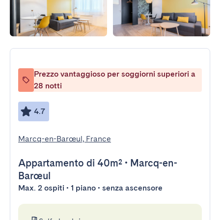
Prezzo vantaggioso per soggiorni superiori a
28 notti
4.7
Marcq-en-Barœul, France
Appartamento
di 40m²
•
Marcq-en-
Barœul
Max. 2 ospiti • 1 piano • senza ascensore