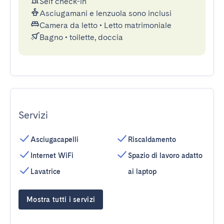
Self check-in
Asciugamani e lenzuola sono inclusi
Camera da letto
•
Letto matrimoniale
Bagno
•
toilette, doccia
Servizi
Asciugacapelli
Riscaldamento
Internet WiFi
Spazio di lavoro adatto
Lavatrice
ai laptop
Mostra tutti i servizi