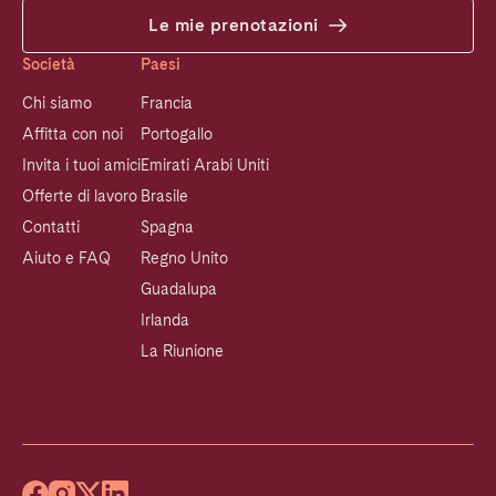
Le mie prenotazioni
Società
Paesi
Chi siamo
Francia
Affitta con noi
Portogallo
Invita i tuoi amici
Emirati Arabi Uniti
Offerte di lavoro
Brasile
Contatti
Spagna
Aiuto e FAQ
Regno Unito
Guadalupa
Irlanda
La Riunione