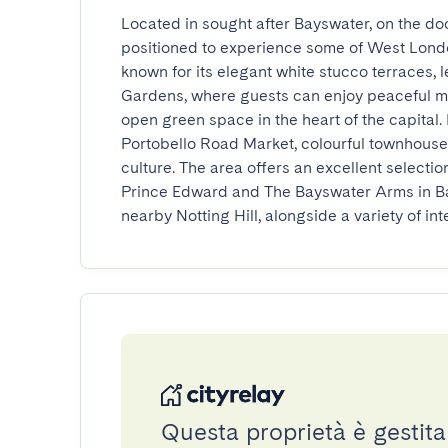
Located in sought after Bayswater, on the door
positioned to experience some of West Londo
known for its elegant white stucco terraces, 
Gardens, where guests can enjoy peaceful m
open green space in the heart of the capital. No
Portobello Road Market, colourful townhouse
culture. The area offers an excellent selectio
Prince Edward and The Bayswater Arms in Ba
nearby Notting Hill, alongside a variety of i
Questa proprietà è gestita