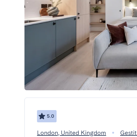
5.0
London, United Kingdom
Gestit