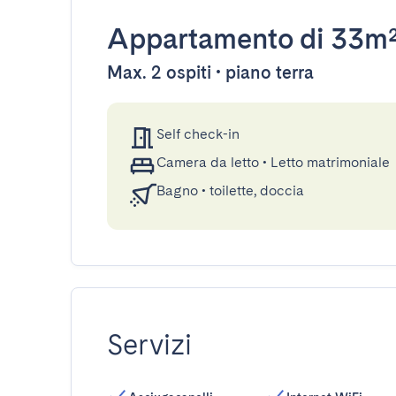
Appartamento
di 33m
Max. 2 ospiti • piano terra
Self check-in
Camera da letto
•
Letto matrimoniale
Bagno
•
toilette, doccia
Servizi