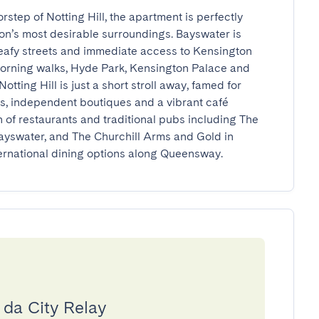
step of Notting Hill, the apartment is perfectly 
n’s most desirable surroundings. Bayswater is 
leafy streets and immediate access to Kensington 
orning walks, Hyde Park, Kensington Palace and 
tting Hill is just a short stroll away, famed for 
s, independent boutiques and a vibrant café 
n of restaurants and traditional pubs including The 
yswater, and The Churchill Arms and Gold in 
nternational dining options along Queensway.
 da City Relay