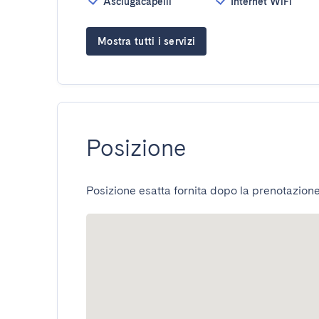
Asciugacapelli
Internet WiFi
Mostra tutti i servizi
Posizione
Posizione esatta fornita dopo la prenotazione