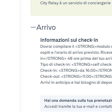
City Relay è un servizio di conciergeri
Arrivo
Informazioni sul check-in
Dovrai compilare il
<STRONG>modulo d
ospiti e l'orario di arrivo previsto. Rice
in</STRONG>
48 ore prima del tuo arr
Tipo di check-in:
<STRONG>self check
Check-in:
<STRONG>da 16:00</STRO
Check-out:
<STRONG>11:00</STRONG
Arrivi in anticipo e hai bisogno di depos
Hai una domanda sulla tua prenotaz
Accedi tramite la tua e-mail e contatt