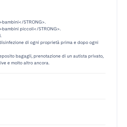
>bambini</STRONG>
.
bambini piccoli</STRONG>
.
i
.
disinfezione di ogni proprietà prima e dopo ogni
deposito bagagli, prenotazione di un autista privato,
tive e molto altro ancora.