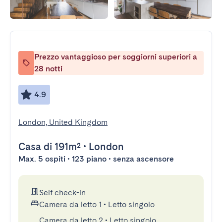
Prezzo vantaggioso per soggiorni superiori a
28 notti
4.9
London, United Kingdom
Casa
di 191m²
•
London
Max. 5 ospiti • 123 piano • senza ascensore
Self check-in
Camera da letto 1
•
Letto singolo
Camera da letto 2
•
Letto singolo