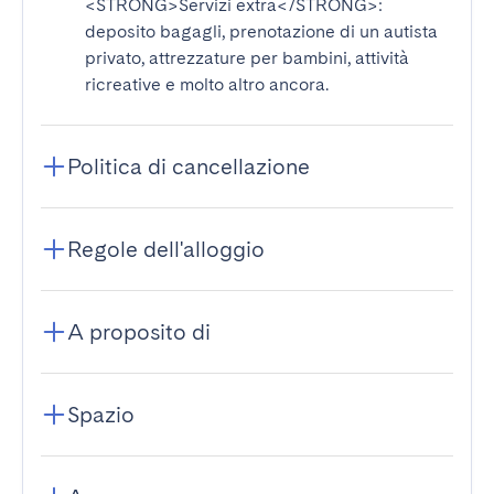
<STRONG>Servizi extra</STRONG>
:
deposito bagagli, prenotazione di un autista
privato, attrezzature per bambini, attività
ricreative e molto altro ancora.
Politica di cancellazione
Regole dell'alloggio
A proposito di
Spazio