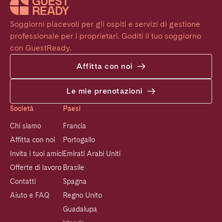
Soggiorni piacevoli per gli ospiti e servizi di gestione 
professionale per i proprietari. Goditi il tuo soggiorno 
con GuestReady.
Affitta con noi
Le mie prenotazioni
Società
Paesi
Chi siamo
Francia
Affitta con noi
Portogallo
Invita i tuoi amici
Emirati Arabi Uniti
Offerte di lavoro
Brasile
Contatti
Spagna
Aiuto e FAQ
Regno Unito
Guadalupa