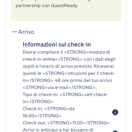
partnership con GuestReady
Arrivo
Informazioni sul check-in
Dovrai compilare il
<STRONG>modulo di
check-in online</STRONG>
con i dati degli
ospiti e l'orario di arrivo previsto. Riceverai
quindi le
<STRONG>istruzioni per il check-
in</STRONG>
48 ore prima del tuo arrivo
<STRONG>via e-mail</STRONG>
.
Tipo di check-in:
<STRONG>self check-
in</STRONG>
Check-in:
<STRONG>da
16:00</STRONG>
Check-out:
<STRONG>11:00</STRONG>
Arrivi in anticipo e hai bisogno di