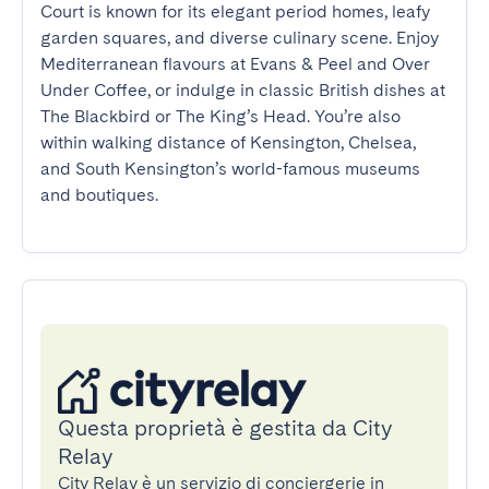
Court is known for its elegant period homes, leafy 
garden squares, and diverse culinary scene. Enjoy 
Mediterranean flavours at Evans & Peel and Over 
Under Coffee, or indulge in classic British dishes at 
The Blackbird or The King’s Head. You’re also 
within walking distance of Kensington, Chelsea, 
and South Kensington’s world-famous museums 
and boutiques.
Questa proprietà è gestita da City
Relay
City Relay è un servizio di conciergerie in