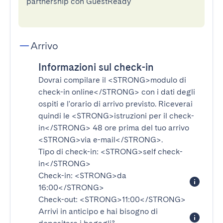
partnership con GuestReady
Arrivo
Informazioni sul check-in
Dovrai compilare il
<STRONG>modulo di
check-in online</STRONG>
con i dati degli
ospiti e l'orario di arrivo previsto. Riceverai
quindi le
<STRONG>istruzioni per il check-
in</STRONG>
48 ore prima del tuo arrivo
<STRONG>via e-mail</STRONG>
.
Tipo di check-in:
<STRONG>self check-
in</STRONG>
Check-in:
<STRONG>da
16:00</STRONG>
Check-out:
<STRONG>11:00</STRONG>
Arrivi in anticipo e hai bisogno di