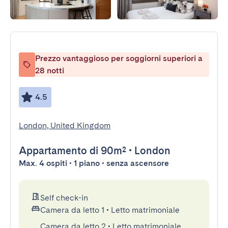
Prezzo vantaggioso per soggiorni superiori a
28 notti
4.5
London, United Kingdom
Appartamento
di 90m²
•
London
Max. 4 ospiti • 1 piano • senza ascensore
Self check-in
Camera da letto 1
•
Letto matrimoniale
Camera da letto 2
•
Letto matrimoniale