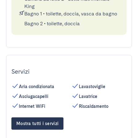
King
Bagno 1
•
toilette, doccia, vasca da bagno
Bagno 2
•
toilette, doccia
Servizi
Aria condizionata
Lavastoviglie
Asciugacapelli
Lavatrice
Internet WiFi
Riscaldamento
Mostra tutti i servizi