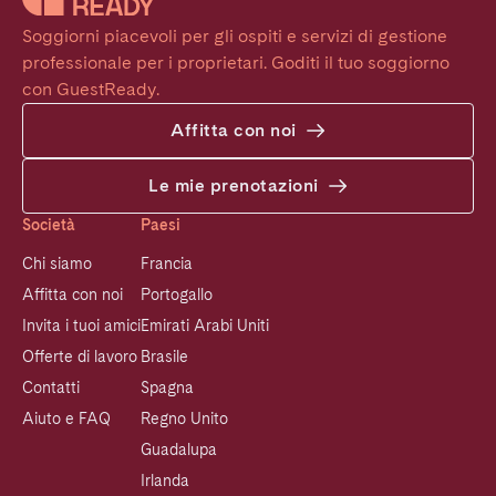
Soggiorni piacevoli per gli ospiti e servizi di gestione 
professionale per i proprietari. Goditi il tuo soggiorno 
con GuestReady.
Affitta con noi
Le mie prenotazioni
Società
Paesi
Chi siamo
Francia
Affitta con noi
Portogallo
Invita i tuoi amici
Emirati Arabi Uniti
Offerte di lavoro
Brasile
Contatti
Spagna
Aiuto e FAQ
Regno Unito
Guadalupa
Irlanda