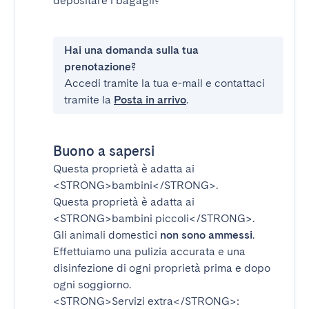
depositare i bagagli?
Hai una domanda sulla tua
prenotazione?
Accedi tramite la tua e-mail e contattaci
tramite la
Posta in arrivo
.
Buono a sapersi
Questa proprietà è adatta ai
<STRONG>bambini</STRONG>
.
Questa proprietà è adatta ai
<STRONG>bambini piccoli</STRONG>
.
Gli animali domestici
non sono ammessi
.
Effettuiamo una pulizia accurata e una
disinfezione di ogni proprietà prima e dopo
ogni soggiorno.
<STRONG>Servizi extra</STRONG>
: